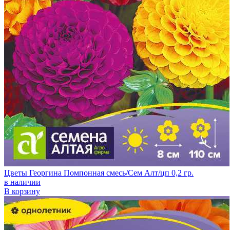
Цветы Георгина Помпонная смесь/Сем Алт/цп 0,2 гр.
в наличии
В корзину