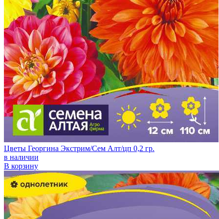
Цветы Георгина Экстрим/Сем Алт/цп 0,2 гр.
в наличии
В корзину