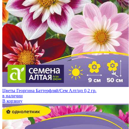
Цветы Георгина Баттерфляй/Сем Алт/цп 0,2 гр.
в наличии
В корзину