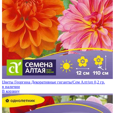
Цветы Георгина Декоративные гиганты/Сем Алт/цп 0,2 гр.
в наличии
В корзину