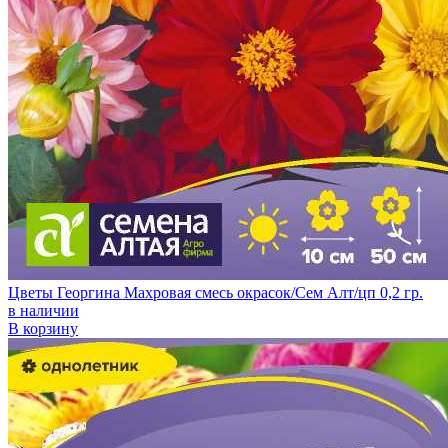
Цветы Георгина Махровая смесь окрасок/Сем Алт/цп 0,2 гр.
в наличии
В корзину