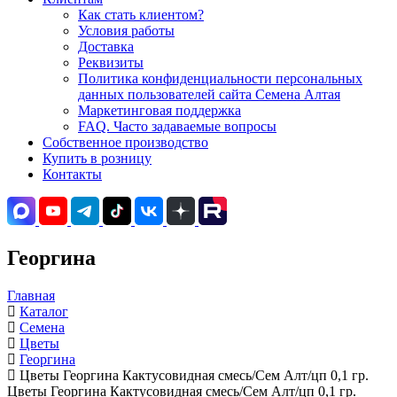
Как стать клиентом?
Условия работы
Доставка
Реквизиты
Политика конфиденциальности персональных
данных пользователей сайта Семена Алтая
Маркетинговая поддержка
FAQ. Часто задаваемые вопросы
Собственное производство
Купить в розницу
Контакты
Георгина
Главная
Каталог
Семена
Цветы
Георгина
Цветы Георгина Кактусовидная смесь/Сем Алт/цп 0,1 гр.
Цветы Георгина Кактусовидная смесь/Сем Алт/цп 0,1 гр.