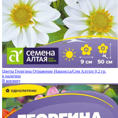
Цветы Георгина Отражение Нарцисса/Сем Алт/цп 0,2 гр.
в наличии
В корзину