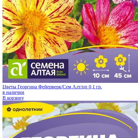
Цветы Георгина Фейерверк/Сем Алт/цп 0,1 гр.
в наличии
В корзину