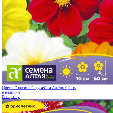
Цветы Георгина Радуга/Сем Алт/цп 0,2 гр.
в наличии
В корзину