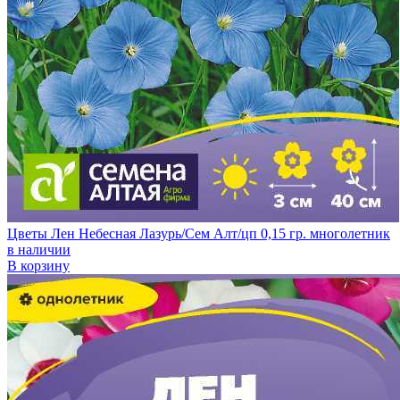
Цветы Лен Небесная Лазурь/Сем Алт/цп 0,15 гр. многолетник
в наличии
В корзину