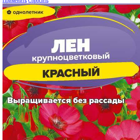
Применить
Сбросить