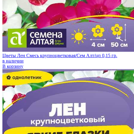
Цветы Лен Смесь крупноцветковая/Сем Алт/цп 0,15 гр.
в наличии
В корзину