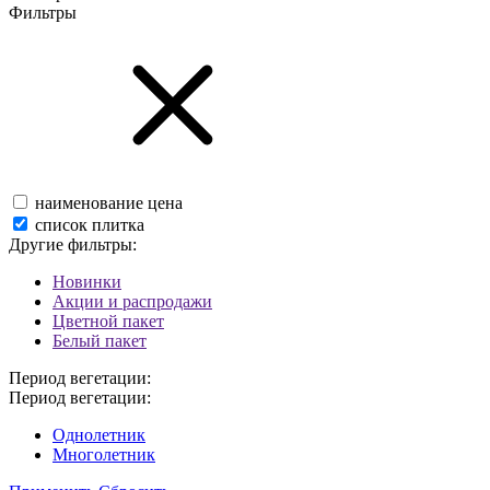
Фильтры
наименование
цена
список
плитка
Другие фильтры:
Новинки
Акции и распродажи
Цветной пакет
Белый пакет
Период вегетации:
Период вегетации:
Однолетник
Многолетник