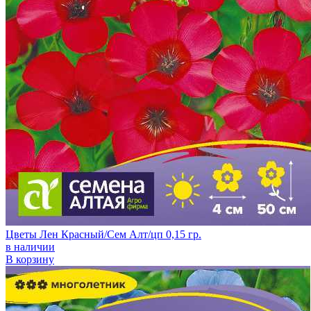
Цветы Лен Красный/Сем Алт/цп 0,15 гр.
в наличии
В корзину