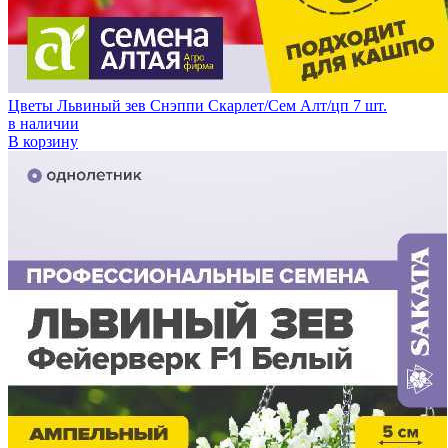
Цветы Львиный зев Снэппи Скарлет/Сем Алт/цп 7 шт.
в наличии
В корзину