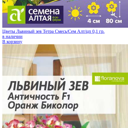
Цветы Львиный зев Тетра Смесь/Сем Алт/цп 0,1 гр.
в наличии
В корзину