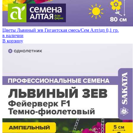
Цветы Львиный зев Гигантская смесь/Сем Алт/цп 0,1 гр.
в наличии
В корзину