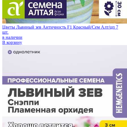
Цветы Львиный зев Античность F1 Красный/Сем Алт/цп 7
шт.
в наличии
В корзину