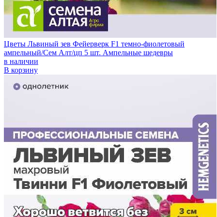
Цветы Львиный зев Фейерверк F1 темно-фиолетовый
ампельный/Сем Алт/цп 5 шт. Ампельные шедевры
в наличии
В корзину