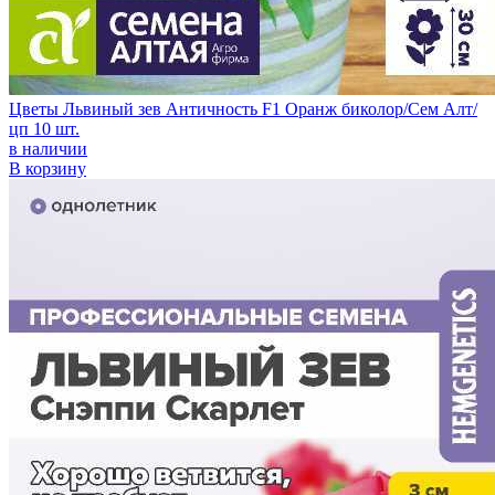
Цветы Львиный зев Античность F1 Оранж биколор/Сем Алт/
цп 10 шт.
в наличии
В корзину