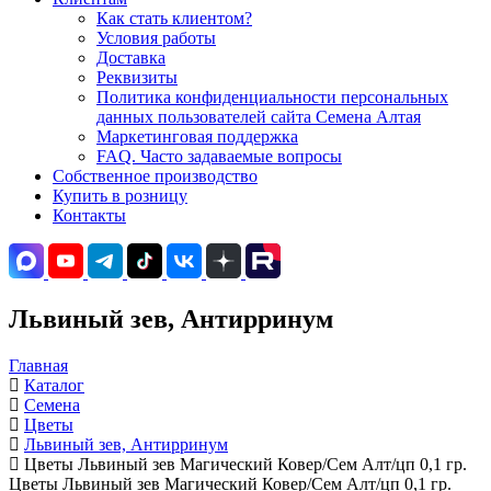
Как стать клиентом?
Условия работы
Доставка
Реквизиты
Политика конфиденциальности персональных
данных пользователей сайта Семена Алтая
Маркетинговая поддержка
FAQ. Часто задаваемые вопросы
Собственное производство
Купить в розницу
Контакты
Львиный зев, Антирринум
Главная
Каталог
Семена
Цветы
Львиный зев, Антирринум
Цветы Львиный зев Магический Ковер/Сем Алт/цп 0,1 гр.
Цветы Львиный зев Магический Ковер/Сем Алт/цп 0,1 гр.