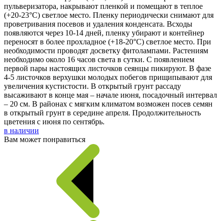
пульверизатора, накрывают пленкой и помещают в теплое
(+20-23°С) светлое место. Пленку периодически снимают для
проветривания посевов и удаления конденсата. Всходы
появляются через 10-14 дней, пленку убирают и контейнер
переносят в более прохладное (+18-20°C) светлое место. При
необходимости проводят досветку фитолампами. Растениям
необходимо около 16 часов света в сутки. С появлением
первой пары настоящих листочков сеянцы пикируют. В фазе
4-5 листочков верхушки молодых побегов прищипывают для
увеличения кустистости. В открытый грунт рассаду
высаживают в конце мая – начале июня, посадочный интервал
– 20 см. В районах с мягким климатом возможен посев семян
в открытый грунт в середине апреля. Продолжительность
цветения с июня по сентябрь.
в наличии
Вам может понравиться