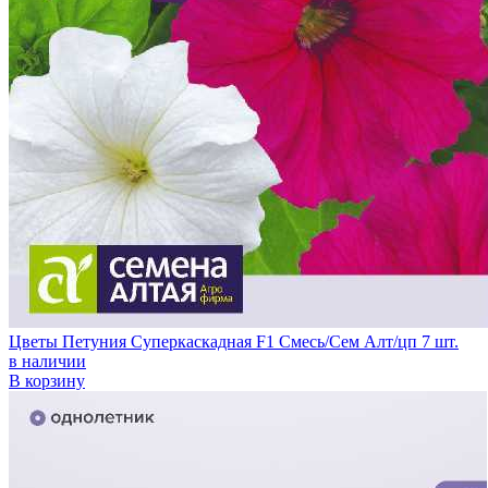
Цветы Петуния Суперкаскадная F1 Смесь/Сем Алт/цп 7 шт.
в наличии
В корзину