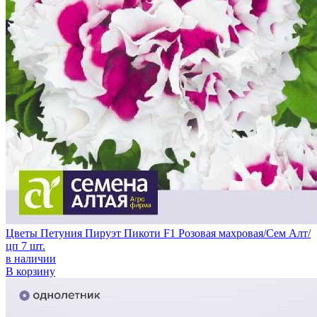
Цветы Петуния Пируэт Пикоти F1 Розовая махровая/Сем Алт/
цп 7 шт.
в наличии
В корзину