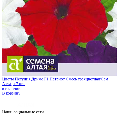
Цветы Петуния Дримс F1 Патриот Смесь трехцветная/Сем
Алт/цп 7 шт.
в наличии
В корзину
Наши социальные сети