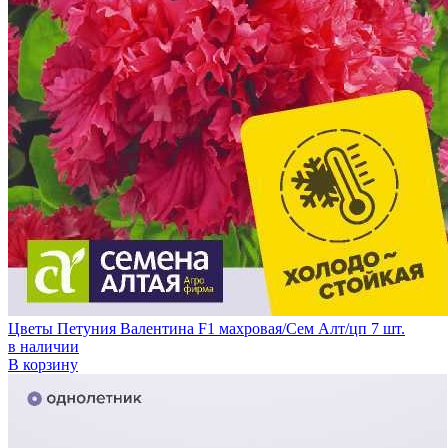
Цветы Петуния Валентина F1 махровая/Сем Алт/цп 7 шт.
в наличии
В корзину