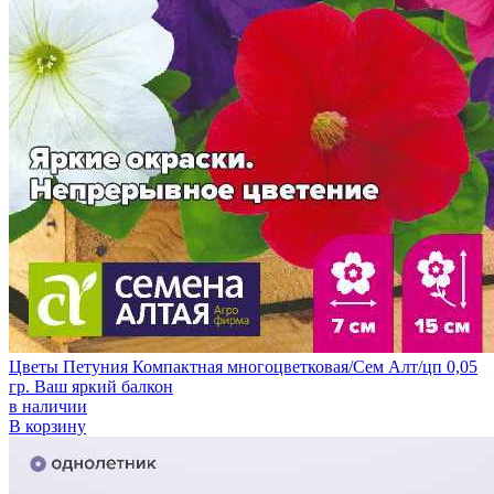
Цветы Петуния Компактная многоцветковая/Сем Алт/цп 0,05
гр. Ваш яркий балкон
в наличии
В корзину