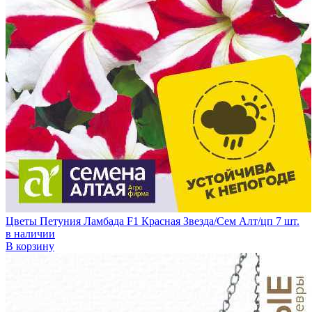
Цветы Петуния Ламбада F1 Красная Звезда/Сем Алт/цп 7 шт.
в наличии
В корзину