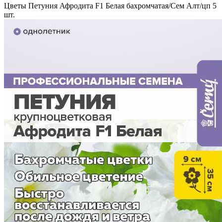
Цветы Петуния Афродита F1 Белая бахромчатая/Сем Алт/цп 5
шт.