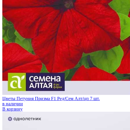
Цветы Петуния Призма F1 Ред/Сем Алт/цп 7 шт.
в наличии
В корзину