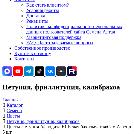
Как стать клиентом?
Условия работы
Доставка
Реквизиты
Политика конфиденциальности персональных
данных пользователей сайта Семена Алтая
Маркетинговая поддержка
FAQ. Часто задаваемые вопросы
Собственное производство
Купить в розницу
Контакты
Петуния, фриллитуния, калибрахоа
Главная
Каталог
Семена
Цветы
Петуния, фриллитуния, калибрахоа
Цветы Петуния Афродита F1 Белая бахромчатая/Сем Алт/цп
5 шт.