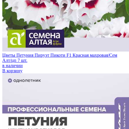
Цветы Петуния Пируэт Пикоти F1 Красная махровая/Сем
Алт/цп 7 шт.
в наличии
В корзину