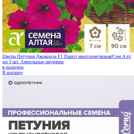
Цветы Петуния Джоконда F1 Парпл многоцветковая/Сем Алт/
цп 5 шт. Ампельные шедевры
в наличии
В корзину