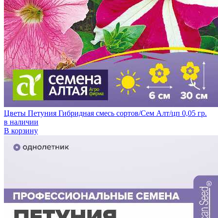
Цветы Петуния Гибридная смесь сортов/Сем Алт/цп 0,05 гр.
в наличии
В корзину