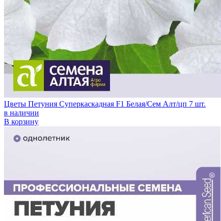
Цветы Петуния Суперкаскадная F1 Белая/Сем Алт/цп 7 шт.
в наличии
В корзину