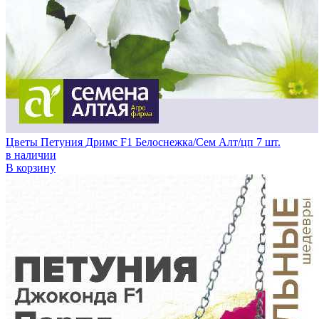
Цветы Петуния Дримс F1 Белоснежка/Сем Алт/цп 7 шт.
в наличии
В корзину