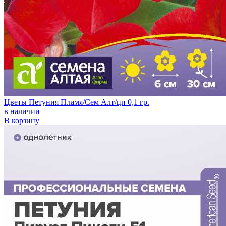
Цветы Петуния Пламя/Сем Алт/цп 0,1 гр.
в наличии
В корзину