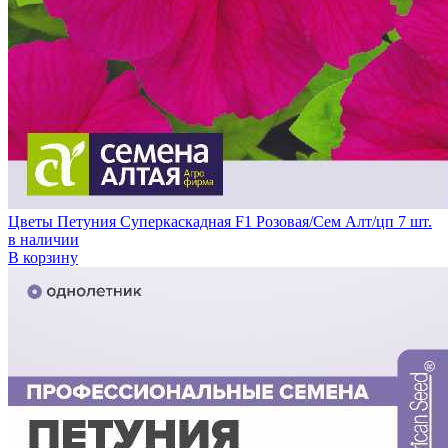
Цветы Петуния Суперкаскадная F1 Розовая/Сем Алт/цп 7 шт.
в наличии
В корзину