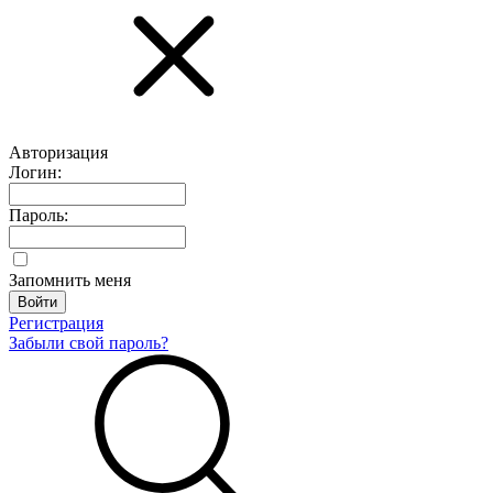
Авторизация
Логин:
Пароль:
Запомнить меня
Регистрация
Забыли свой пароль?