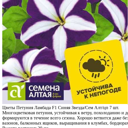
Цветы Петуния Ламбада F1 Синяя Звезда/Сем Алт/цп 7 шт.
Многоцветковая петуния, устойчивая к ветру, похолоданию и 
формируются в течение всего сезона. Хорошо ветвится даже б
вазонов, балконных ящиков, выращивания в клумбах, бордюрах