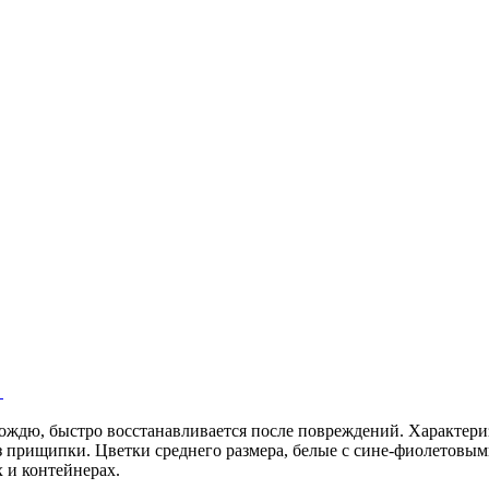
дождю, быстро восстанавливается после повреждений. Характер
ез прищипки. Цветки среднего размера, белые с сине-фиолетовы
 и контейнерах.