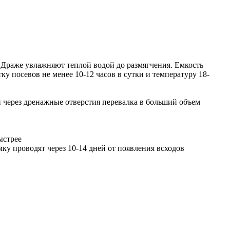
 Драже увлажняют теплой водой до размягчения. Емкость
 посевов не менее 10-12 часов в сутки и температуру 18-
й через дренажные отверстия перевалка в больший объем
ыстрее
у проводят через 10-14 дней от появления всходов