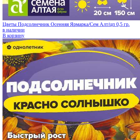
Цветы Подсолнечник Осенняя Ярмарка/Сем Алт/цп 0,5 гр.
в наличии
В корзину