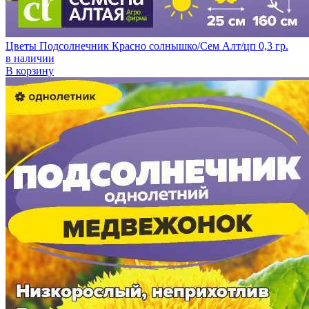
Цветы Подсолнечник Красно солнышко/Сем Алт/цп 0,3 гр.
в наличии
В корзину