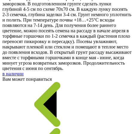
заморозков. В подготовленном грунте сделать лунки
глубиной 4-5 см по схеме 70х70 см. В каждую лунку посеять
2-3 семечка, глубина заделки 3-4 см. Грунт немного уплотнить
и полить. При температуре почвы +18…+25°С всходы
появляются на 7-14 день. Для получения более раннего
цветение, можно посеять семена на рассаду в начале апреля в
торфяные горшочки по 1-2 семечка в каждый (растения плохо
переносят пикировку и пересадку). Посевы увлажняют,
накрывают пленкой или стеклом и помещают в теплое место
до появления всходов. В открытый грунт рассаду высаживают
вместе с торфяными горшочками в конце мая - июне, когда
минует угроза возвратных заморозков. Продолжительность
цветения с июня по сентябрь.
в наличии
Вам может понравиться