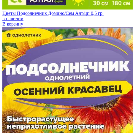
Цветы Подсолнечник Домино/Сем Алт/цп 0,5 гр.
в наличии
В корзину