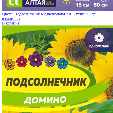
Цветы Подсолнечник Медвежонок/Сем Алт/цп 0,5 гр.
в наличии
В корзину