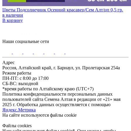
Цветы Подсолнечник Осенний красавец/Сем Алт/цп 0,5 гр.
в наличии
В корзину
Наши социальные сети
Адрес
Россия, Алтайский край, г. Барнаул, ул. Пролетарская 254а
Режим работы
ПН-ПТ: с 8:00 до 17:00
СБ-ВС: выходной
*время работы по Алтайскому краю (UTC+7)
Политика конфиденциальности персональных данных
пользователей сайта Семена Алтая в редакции от «21» мая
2025 г. Обработка данных осуществляется с помощью
Яндекс.Метрика
На сайте используются файлы сookie
Файлы cookies
Наш сайт использует файлы cookie*. Они нужны, чтобы