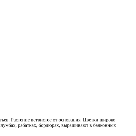
ьев. Растение ветвистое от основания. Цветки широко
клумбах, рабатках, бордюрах, выращивают в балконных