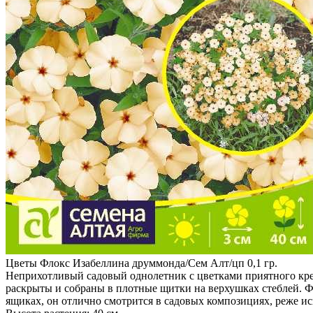
Цветы Флокс Изабеллина друммонда/Сем Алт/цп 0,1 гр.
Неприхотливый садовый однолетник с цветками приятного крем
раскрыты и собраны в плотные щитки на верхушках стеблей. Ф
ящиках, он отлично смотрится в садовых композициях, реже ис