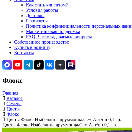
Как стать клиентом?
Условия работы
Доставка
Реквизиты
Политика конфиденциальности персональных данны
Маркетинговая поддержка
FAQ. Часто задаваемые вопросы
Собственное производство
Купить в розницу
Контакты
Флокс
Главная
Каталог
Семена
Цветы
Флокс
Цветы Флокс Изабеллина друммонда/Сем Алт/цп 0,1 гр.
Цветы Флокс Изабеллина друммонда/Сем Алт/цп 0,1 гр.