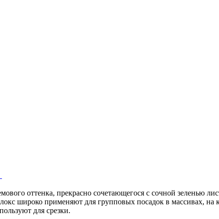
ового оттенка, прекрасно сочетающегося с сочной зеленью лист
локс широко применяют для групповых посадок в массивах, на 
пользуют для срезки.