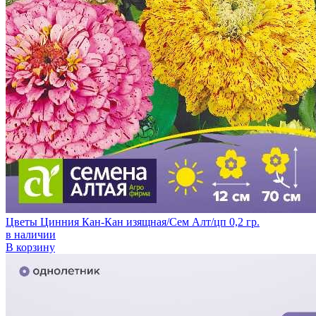
Цветы Цинния Кан-Кан изящная/Сем Алт/цп 0,2 гр.
в наличии
В корзину