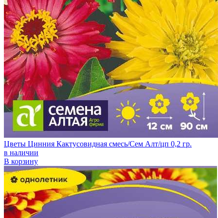
Цветы Цинния Кактусовидная смесь/Сем Алт/цп 0,2 гр.
в наличии
В корзину