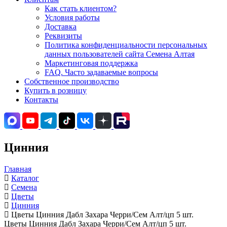
Как стать клиентом?
Условия работы
Доставка
Реквизиты
Политика конфиденциальности персональных
данных пользователей сайта Семена Алтая
Маркетинговая поддержка
FAQ. Часто задаваемые вопросы
Собственное производство
Купить в розницу
Контакты
Цинния
Главная
Каталог
Семена
Цветы
Цинния
Цветы Цинния Дабл Захара Черри/Сем Алт/цп 5 шт.
Цветы Цинния Дабл Захара Черри/Сем Алт/цп 5 шт.