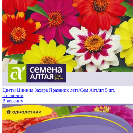
Цветы Цинния Захара Праздник лета/Сем Алт/цп 5 шт.
в наличии
В корзину