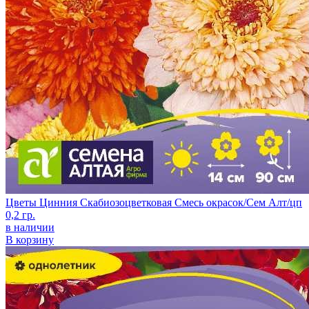
Цветы Цинния Скабиозоцветковая Смесь окрасок/Сем Алт/цп
0,2 гр.
в наличии
В корзину