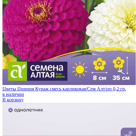
Цветы Цинния Кураж смесь карликовая/Сем Алт/цп 0,2 гр.
в наличии
В корзину