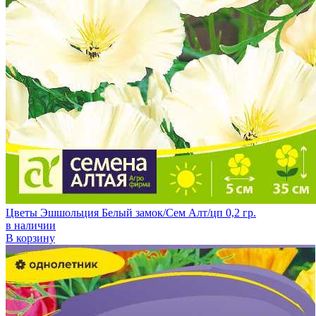
Цветы Эшшольция Белый замок/Сем Алт/цп 0,2 гр.
в наличии
В корзину