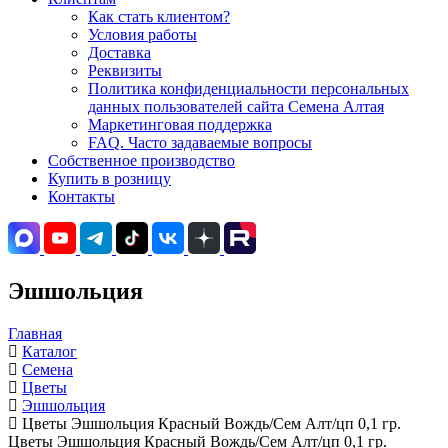
Как стать клиентом?
Условия работы
Доставка
Реквизиты
Политика конфиденциальности персональных
данных пользователей сайта Семена Алтая
Маркетинговая поддержка
FAQ. Часто задаваемые вопросы
Собственное производство
Купить в розницу
Контакты
Эшшольция
Главная
Каталог
Семена
Цветы
Эшшольция
Цветы Эшшольция Красный Вождь/Сем Алт/цп 0,1 гр.
Цветы Эшшольция Красный Вождь/Сем Алт/цп 0,1 гр.