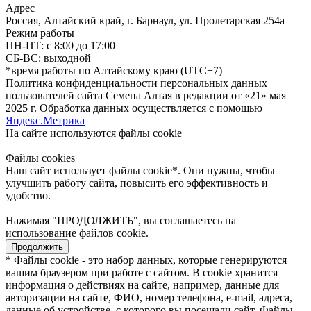
Адрес
Россия, Алтайский край, г. Барнаул, ул. Пролетарская 254а
Режим работы
ПН-ПТ: с 8:00 до 17:00
СБ-ВС: выходной
*время работы по Алтайскому краю (UTC+7)
Политика конфиденциальности персональных данных
пользователей сайта Семена Алтая в редакции от «21» мая
2025 г. Обработка данных осуществляется с помощью
Яндекс.Метрика
На сайте используются файлы сookie
Файлы cookies
Наш сайт использует файлы cookie*. Они нужны, чтобы
улучшить работу сайта, повысить его эффективность и
удобство.
Нажимая "ПРОДОЛЖИТЬ", вы соглашаетесь на
использование файлов cookie.
Продолжить
* Файлы cookie - это набор данных, которые генерируются
вашим браузером при работе с сайтом. В cookie хранится
информация о действиях на сайте, например, данные для
авторизации на сайте, ФИО, номер телефона, e-mail, адреса,
данные об устройстве, с которого вы посещали сайт. Файлы