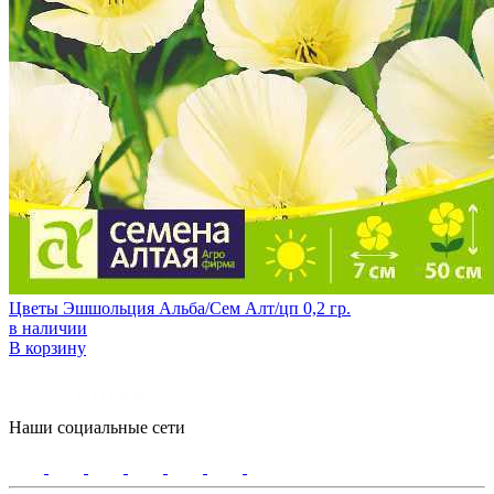
Цветы Эшшольция Альба/Сем Алт/цп 0,2 гр.
в наличии
В корзину
Наши социальные сети