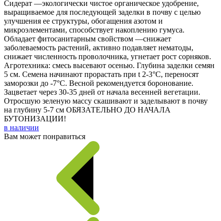
Сидерат —экологически чистое органическое удобрение,
выращиваемое для последующей заделки в почву с целью
улучшения ее структуры, обогащения азотом и
микроэлементами, способствует накоплению гумуса.
Обладает фитосанитарным свойством —снижает
заболеваемость растений, активно подавляет нематоды,
снижает численность проволочника, угнетает рост сорняков.
Агротехника: смесь высевают осенью. Глубина заделки семян
5 см. Семена начинают прорастать при t 2-3°C, переносят
заморозки до -7°С. Весной рекомендуется боронование.
Зацветает через 30-35 дней от начала весенней вегетации.
Отросшую зеленую массу скашивают и заделывают в почву
на глубину 5-7 см ОБЯЗАТЕЛЬНО ДО НАЧАЛА
БУТОНИЗАЦИИ!
в наличии
Вам может понравиться