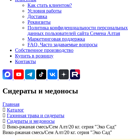
Как стать клиентом?
Условия работы
Доставка
Реквизиты
Политика конфиденциальности персональных
данных пользователей сайта Семена Алтая
Маркетинговая поддержка
FAQ. Часто задаваемые вопросы
Собственное производство
Купить в розницу
Контакты
Сидераты и медоносы
Главная
Каталог
Газонная трава и сидераты
Сидераты и медоносы
Вико-ржаная смесь/Сем Алт/20 кг. серия "Эко Сад"
Вико-ржаная смесь/Сем Алт/20 кг. серия "Эко Сад"