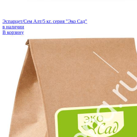
Эспарцет/Сем Алт/5 кг. серия "Эко Сад"
в наличии
В корзину