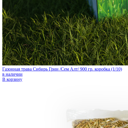
Газонная трава Сибирь Грин /Сем Алт/ 900 гр. коробка (1/10)
в наличии
В корзину