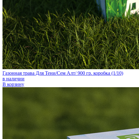
Газонная трава Для Тени/Сем Алт/ 900 гр. коробка (1/10)
в наличии
В корзину