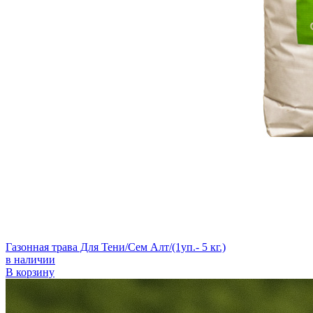
Газонная трава Для Тени/Сем Алт/(1уп.- 5 кг.)
в наличии
В корзину