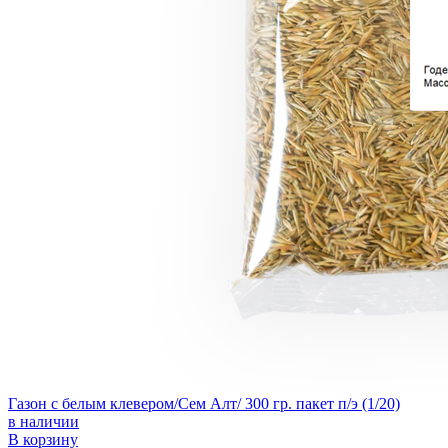
Газон с белым клевером/Сем Алт/ 300 гр. пакет п/э (1/20)
в наличии
В корзину