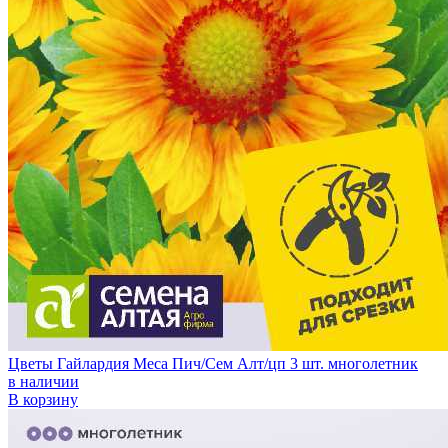
Цветы Гайлардия Меса Пич/Сем Алт/цп 3 шт. многолетник
в наличии
В корзину