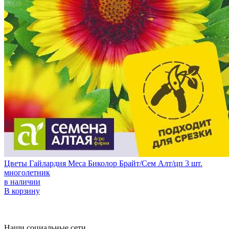
Цветы Гайлардия Меса Биколор Брайт/Сем Алт/цп 3 шт.
многолетник
в наличии
В корзину
Наши социальные сети