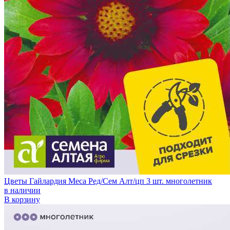
Цветы Гайлардия Меса Ред/Сем Алт/цп 3 шт. многолетник
в наличии
В корзину