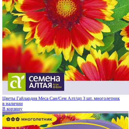
Цветы Гайлардия Меса Сан/Сем Алт/цп 3 шт. многолетник
в наличии
В корзину