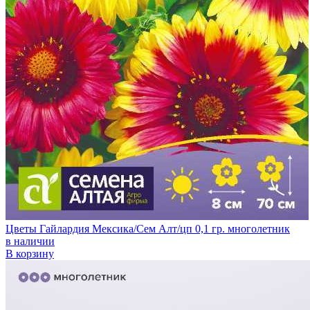
Цветы Гайлардия Мексика/Сем Алт/цп 0,1 гр. многолетник
в наличии
В корзину