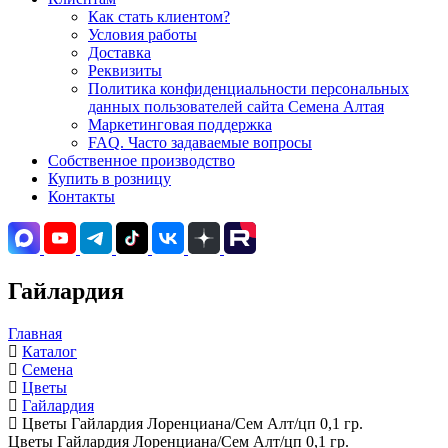
Как стать клиентом?
Условия работы
Доставка
Реквизиты
Политика конфиденциальности персональных
данных пользователей сайта Семена Алтая
Маркетинговая поддержка
FAQ. Часто задаваемые вопросы
Собственное производство
Купить в розницу
Контакты
Гайлардия
Главная
Каталог
Семена
Цветы
Гайлардия
Цветы Гайлардия Лоренциана/Сем Алт/цп 0,1 гр.
Цветы Гайлардия Лоренциана/Сем Алт/цп 0,1 гр.