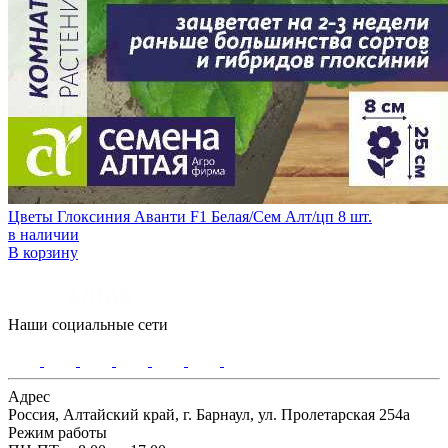
Цветы Глоксиния Аванти F1 Белая/Сем Алт/цп 8 шт.
в наличии
В корзину
Наши социальные сети
Адрес
Россия, Алтайский край, г. Барнаул, ул. Пролетарская 254а
Режим работы