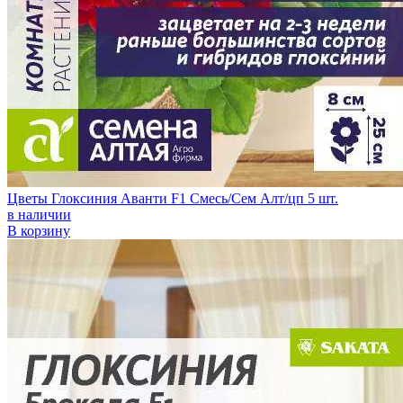
Цветы Глоксиния Аванти F1 Смесь/Сем Алт/цп 5 шт.
в наличии
В корзину