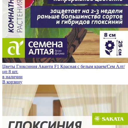
Цветы Глоксиния Аванти F1 Красная с белым краем/Сем Алт/
цп 8 шт.
в наличии
В корзину