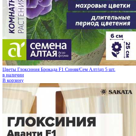
Цветы Глоксиния Брокада F1 Синяя/Сем Алт/цп 5 шт.
в наличии
В корзину