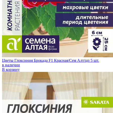
Цветы Глоксиния Брокада F1 Красная/Сем Алт/цп 5 шт.
в наличии
В корзину