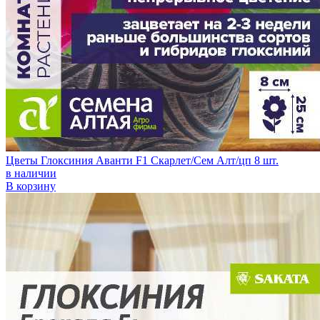
Цветы Глоксиния Аванти F1 Скарлет/Сем Алт/цп 8 шт.
в наличии
В корзину