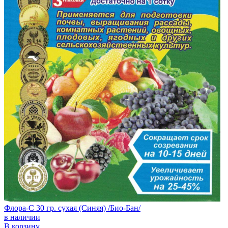
Флора-С 30 гр. сухая (Синяя) /Био-Бан/
в наличии
В корзину