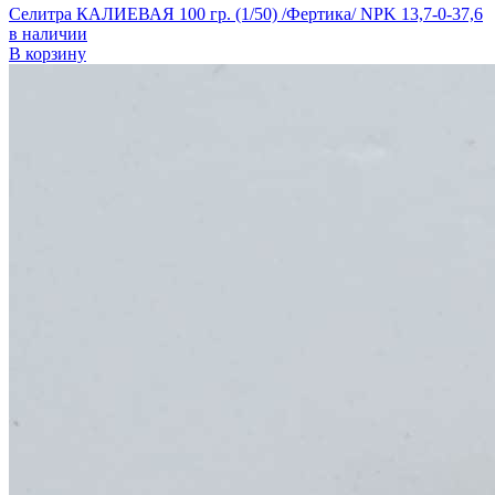
Селитра КАЛИЕВАЯ 100 гр. (1/50) /Фертика/ NPK 13,7-0-37,6
в наличии
В корзину