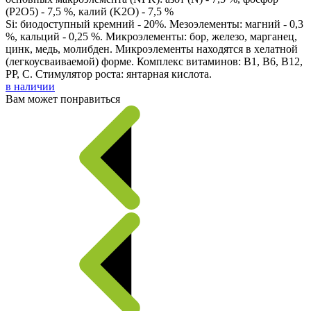
(P2O5) - 7,5 %, калий (K2O) - 7,5 %
Si: биодоступный кремний - 20%. Мезоэлементы: магний - 0,3
%, кальций - 0,25 %. Микроэлементы: бор, железо, марганец,
цинк, медь, молибден. Микроэлементы находятся в хелатной
(легкоусваиваемой) форме. Комплекс витаминов: B1, В6, В12,
PP, С. Стимулятор роста: янтарная кислота.
в наличии
Вам может понравиться