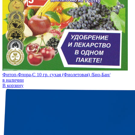
Фитоп-Флора-С 10 гр. сухая (Фиолетовая) /Био-Бан/
в наличии
В корзину