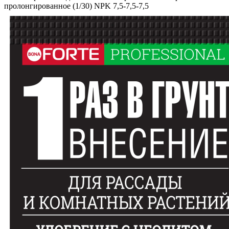
пролонгированное (1/30) NPK 7,5-7,5-7,5