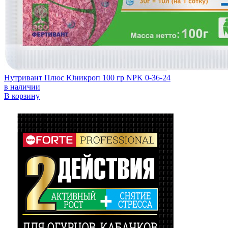
Нутривант Плюс Юникроп 100 гр NPK 0-36-24
в наличии
В корзину