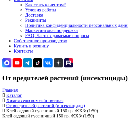
Как стать клиентом?
Условия работы
Доставка
Реквизиты
Политика конфиденциальности персональных данны
Маркетинговая поддержка
FAQ. Часто задаваемые вопросы
Собственное производство
Купить в розницу
Контакты
От вредителей растений (инсектициды)
Главная
Каталог
Химия сельскохозяйственная
От вредителей растений (инсектициды)
Клей садовый гусеничный 150 гр. /КХЗ/ (1/50)
Клей садовый гусеничный 150 гр. /КХЗ/ (1/50)