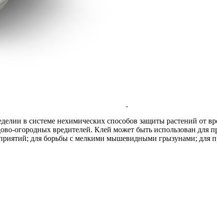
еделии в системе нехимических способов защиты растений от вр
во-огородных вредителей. Клей может быть использован для пр
оприятий; для борьбы с мелкими мышевидными грызунами; для 