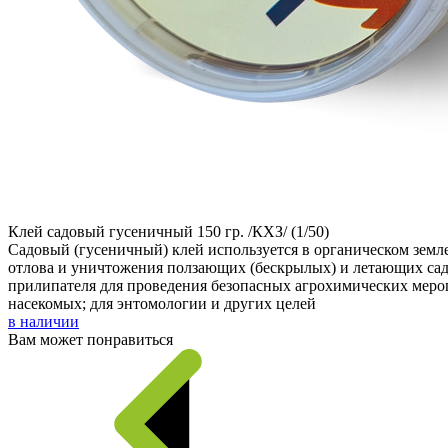
Клей садовый гусеничный 150 гр. /КХЗ/ (1/50)
Садовый (гусеничный) клей используется в органическом земл
отлова и уничтожения ползающих (бескрылых) и летающих садо
прилипателя для проведения безопасных агрохимических мер
насекомых; для энтомологии и других целей
в наличии
Вам может понравиться