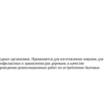
едных организмов. Применяется для изготовления ловушек для
офилактики и заживления ран деревьев; в качестве
проведения дезинсекционных работ по истреблению бытовых