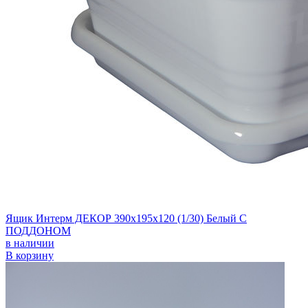
Ящик Интерм ДЕКОР 390х195х120 (1/30) Белый С
ПОДДОНОМ
в наличии
В корзину