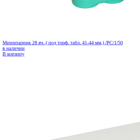
Минипарник 28 яч. ( под торф. табл. 41-44 мм,) /РС/1/50
в наличии
В корзину