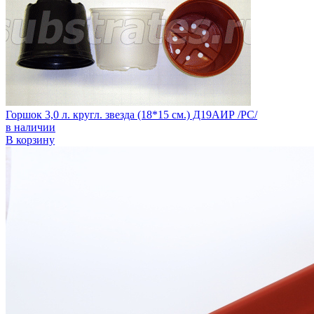
Горшок 3,0 л. кругл. звезда (18*15 см.) Д19АИР /РС/
в наличии
В корзину