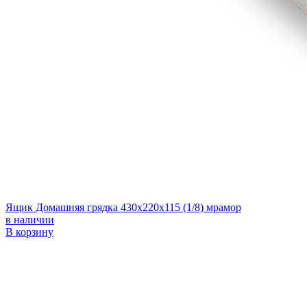
Ящик Домашняя грядка 430х220х115 (1/8) мрамор
в наличии
В корзину