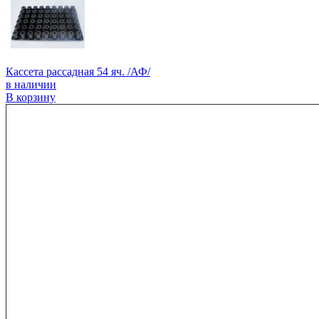
Кассета рассадная 54 яч. /АФ/
в наличии
В корзину