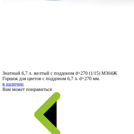
Знатный 6,7 л. желтый с поддоном d=270 (1/15) М304Ж
Горшок для цветов с поддоном 6,7 л. d=270 мм.
в наличии
Вам может понравиться