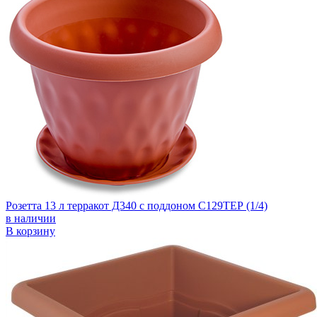
Розетта 13 л терракот Д340 с поддоном С129ТЕР (1/4)
в наличии
В корзину