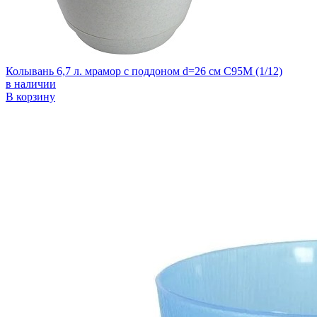
Колывань 6,7 л. мрамор с поддоном d=26 см С95М (1/12)
в наличии
В корзину