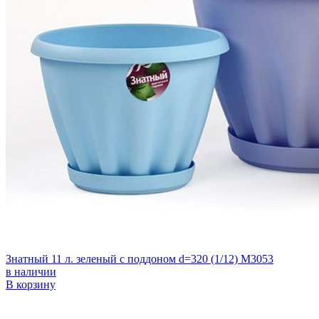
Знатный 11 л. зеленый с поддоном d=320 (1/12) М3053
в наличии
В корзину