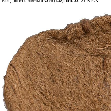
Вкладыш из коковиты d 30 см (1/48) coco700-12 LISTOK