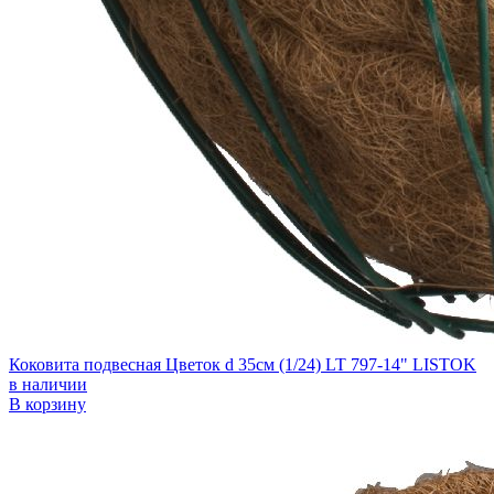
Коковита подвесная Цветок d 35см (1/24) LT 797-14" LISTOK
в наличии
В корзину