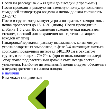
Посев на рассаду: за 25-30 дней до высадки (апрель-май).
Посев проводят в рыхлую питательную почву, до появления
семядолей температура воздуха и почвы должна составлять
23–27°C
Посев в грунт: когда минует угроза возвратных заморозков, а
почва прогреется до 15..18°C (июнь). Посев проводят на
глубину 1,5-2 см. До появления всходов лунки накрывают
стеклом, пленкой для сохранения влаги, тепла и защиты
всходов от птиц
Пикировка/перевалка: рассаду высаживают, когда минует
угроза возвратных заморозков, в фазе 3-4 настоящих листьев,
соблюдая посадочный интервал 140х100 см в открытом
грунте, в теплицах - 70х70 см (при использовании шпалер)
Уход: почва под растениями должна быть всегда слегка
увлажнена. Наиболее интенсивный полив следует обеспечить
в период цветения и налива плодов
в наличии
Вам может понравиться