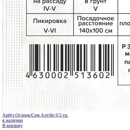
Арбуз Огонек/Сем Алт/бп 0,5 гр.
в наличии
В корзину