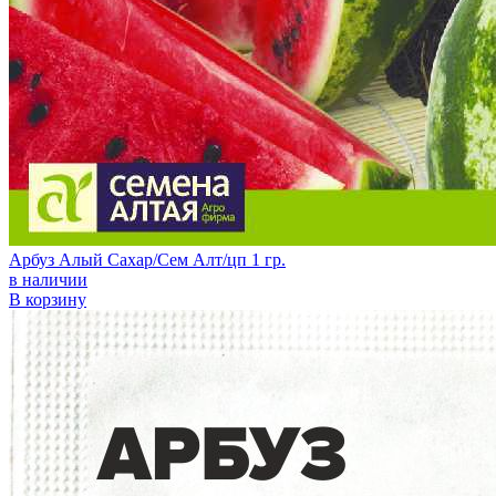
Арбуз Алый Сахар/Сем Алт/цп 1 гр.
в наличии
В корзину