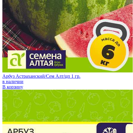
Арбуз Астраханский/Сем Алт/цп 1 гр.
в наличии
В корзину