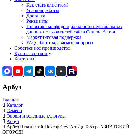
Как стать клиентом?
Условия работы
Доставка
Реквизиты
Политика конфиденциальности персональных
данных пользователей сайта Семена Алтая
Маркетинговая поддержка
FAQ. Часто задаваемые вопросы
Собственное производство
Купить в розницу
Контакты
Арбуз
Главная
Каталог
Семена
Овощи и зеленные культуры
Арбуз
Арбуз Пекинский Нектар/Сем Алт/цп 0,5 гр. АЗИАТСКИЙ
ОГОРОД!