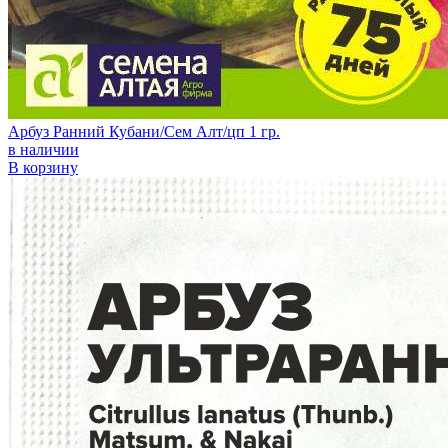
Арбуз Ранний Кубани/Сем Алт/цп 1 гр.
в наличии
В корзину