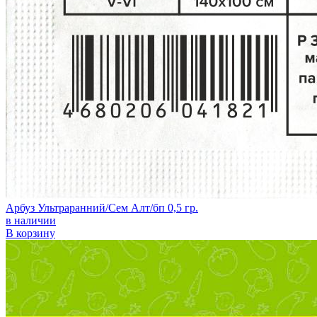
Арбуз Ультраранний/Сем Алт/бп 0,5 гр.
в наличии
В корзину