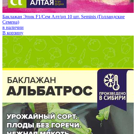
Баклажан Эпик F1/Сем Алт/цп 10 шт. Seminis (Голландские
Семена)
в наличии
В корзину