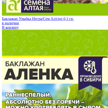
Баклажан Улыбка Негра/Сем Алт/цп 0,1 гр.
в наличии
В корзину