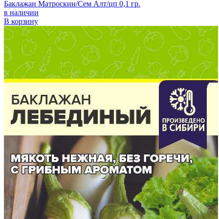
Баклажан Матроскин/Сем Алт/цп 0,1 гр.
в наличии
В корзину