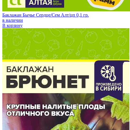
Баклажан Бычье Сердце/Сем Алт/цп 0,1 гр.
в наличии
В корзину