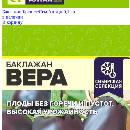
Баклажан Брюнет/Сем Алт/цп 0,1 гр.
в наличии
В корзину