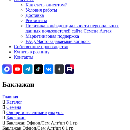
Как стать клиентом?
Условия работы
Доставка
Реквизиты
Политика конфиденциальности персональных
данных пользователей сайта Семена Алтая
Маркетинговая поддержка
FAQ. Часто задаваемые вопросы
Собственное производство
Купить в розницу
Контакты
Баклажан
Главная
Каталог
Семена
Овощи и зеленные культуры
Баклажан
Баклажан Эфиоп/Сем Алт/цп 0,1 гр.
Баклажан Эфиоп/Сем Алт/цп 0,1 гр.