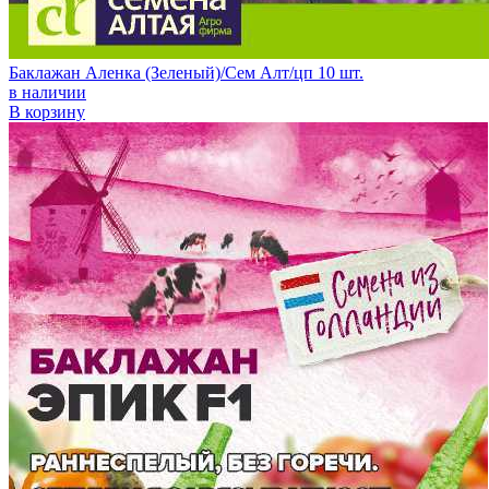
Баклажан Аленка (Зеленый)/Сем Алт/цп 10 шт.
в наличии
В корзину