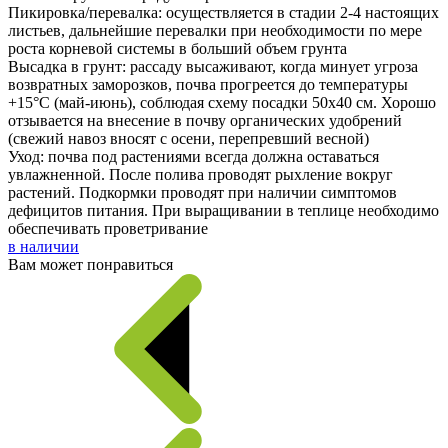
Пикировка/перевалка: осуществляется в стадии 2-4 настоящих
листьев, дальнейшие перевалки при необходимости по мере
роста корневой системы в больший объем грунта
Высадка в грунт: рассаду высаживают, когда минует угроза
возвратных заморозков, почва прогреется до температуры
+15°С (май-июнь), соблюдая схему посадки 50х40 см. Хорошо
отзывается на внесение в почву органических удобрений
(свежий навоз вносят с осени, перепревший весной)
Уход: почва под растениями всегда должна оставаться
увлажненной. После полива проводят рыхление вокруг
растений. Подкормки проводят при наличии симптомов
дефицитов питания. При выращивании в теплице необходимо
обеспечивать проветривание
в наличии
Вам может понравиться