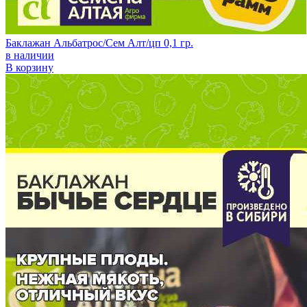
Баклажан Альбатрос/Сем Алт/цп 0,1 гр.
в наличии
В корзину