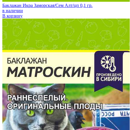
Баклажан Икра Заморская/Сем Алт/цп 0,1 гр.
в наличии
В корзину