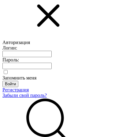
Авторизация
Логин:
Пароль:
Запомнить меня
Регистрация
Забыли свой пароль?