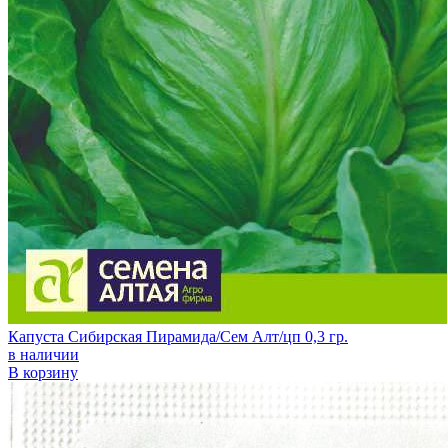
Капуста Сибирская Пирамида/Сем Алт/цп 0,3 гр.
в наличии
В корзину