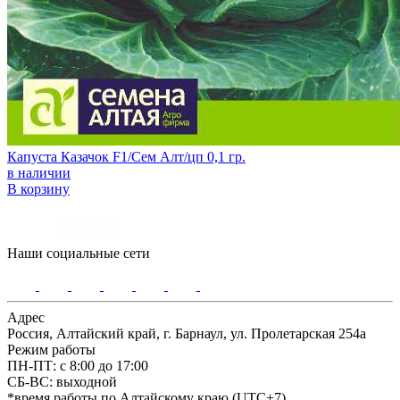
Капуста Казачок F1/Сем Алт/цп 0,1 гр.
в наличии
В корзину
Наши социальные сети
Адрес
Россия, Алтайский край, г. Барнаул, ул. Пролетарская 254а
Режим работы
ПН-ПТ: с 8:00 до 17:00
СБ-ВС: выходной
*время работы по Алтайскому краю (UTC+7)