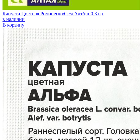
Капуста Цветная Романеско/Сем Алт/цп 0,3 гр.
в наличии
В корзину