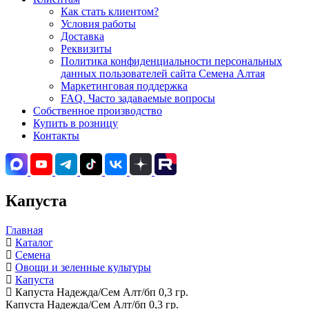
Как стать клиентом?
Условия работы
Доставка
Реквизиты
Политика конфиденциальности персональных
данных пользователей сайта Семена Алтая
Маркетинговая поддержка
FAQ. Часто задаваемые вопросы
Собственное производство
Купить в розницу
Контакты
Капуста
Главная
Каталог
Семена
Овощи и зеленные культуры
Капуста
Капуста Надежда/Сем Алт/бп 0,3 гр.
Капуста Надежда/Сем Алт/бп 0,3 гр.