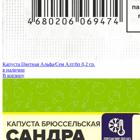
Капуста Цветная Альфа/Сем Алт/бп 0,2 гр.
в наличии
В корзину