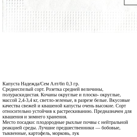
Капуста Надежда/Сем Алт/бп 0,3 гр.
Среднеспелый сорт. Розетка средней величины,
полураскидистая. Кочаны округлые и плоско- округлые,
массой 2,4-3,4 кг, светло-зеленые, в разрезе белые. Вкусовые
качества свежей и квашеной капусты очень высокие. Сорт
относительно устойчив к растрескиванию. Предназначен для
квашения и зимнего хранения.
Место посадки: плодородные рыхлые почвы с нейтральной
реакцией среды. Лучшие предшественники — бобовые,
тыквенные, картофель, морковь, лук