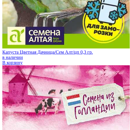
Капуста Цветная Дачница/Сем Алт/цп 0,3 гр.
в наличии
В корзину