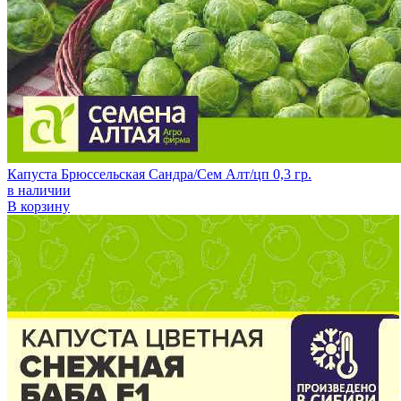
Капуста Брюссельская Сандра/Сем Алт/цп 0,3 гр.
в наличии
В корзину