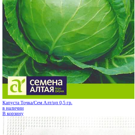
Капуста Точка/Сем Алт/цп 0,5 гр.
в наличии
В корзину