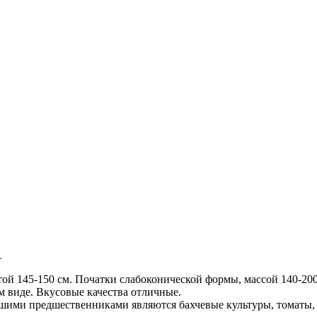
й 145-150 см. Початки слабоконической формы, массой 140-200 
м виде. Вкусовые качества отличные.
шими предшественниками являются бахчевые культуры, томаты, 