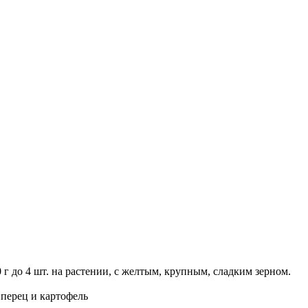
г до 4 шт. на растении, с желтым, крупным, сладким зерном.
перец и картофель