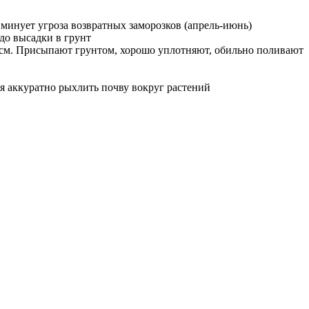
 минует угроза возвратных заморозков (апрель-июнь)
 до высадки в грунт
60 см. Присыпают грунтом, хорошо уплотняют, обильно поливают
я аккуратно рыхлить почву вокруг растений