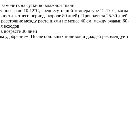
 замочить на сутки во влажной ткани
 посева до 10-12°С, среднесуточной температуре 15-17°С, когда
ности летнего периода короче 80 дней). Проводят за 25-30 дней
м, расстояние между растениями не менее 40 см, между рядами 
я всходов
в возрасте 30 дней
ным удобрением. После обильных поливов и дождей рекомендуетс