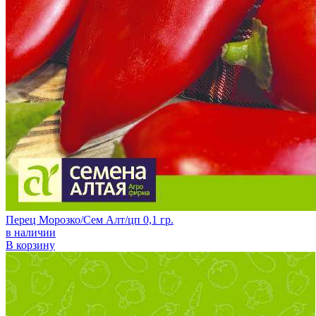
Перец Морозко/Сем Алт/цп 0,1 гр.
в наличии
В корзину