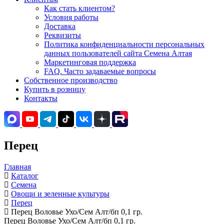
Как стать клиентом?
Условия работы
Доставка
Реквизиты
Политика конфиденциальности персональных
данных пользователей сайта Семена Алтая
Маркетинговая поддержка
FAQ. Часто задаваемые вопросы
Собственное производство
Купить в розницу
Контакты
Перец
Главная
Каталог
Семена
Овощи и зеленные культуры
Перец
Перец Воловье Ухо/Сем Алт/бп 0,1 гр.
Перец Воловье Ухо/Сем Алт/бп 0,1 гр.