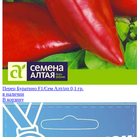
Перец Буратино F1/Сем Алт/цп 0,1 гр.
в наличии
В корзину