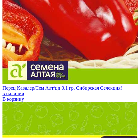
Перец Кавалер/Сем Алт/цп 0,1 гр. Сибирская Селекция!
в наличии
В корзину