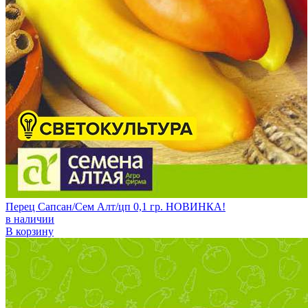
Перец Сапсан/Сем Алт/цп 0,1 гр. НОВИНКА!
в наличии
В корзину