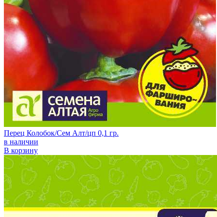
Перец Колобок/Сем Алт/цп 0,1 гр.
в наличии
В корзину