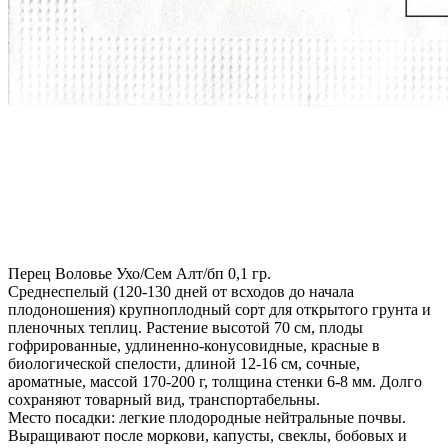
Перец Воловье Ухо/Сем Алт/бп 0,1 гр.
Среднеспелый (120-130 дней от всходов до начала
плодоношения) крупноплодный сорт для открытого грунта и
пленочных теплиц. Растение высотой 70 см, плоды
гофрированные, удлиненно-конусовидные, красные в
биологической спелости, длиной 12-16 см, сочные,
ароматные, массой 170-200 г, толщина стенки 6-8 мм. Долго
сохраняют товарный вид, транспортабельны.
Место посадки: легкие плодородные нейтральные почвы.
Выращивают после моркови, капусты, свеклы, бобовых и