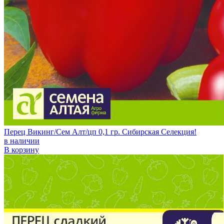
Перец Викинг/Сем Алт/цп 0,1 гр. Сибирская Селекция!
в наличии
В корзину