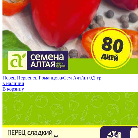
Перец Первенец Романцова/Сем Алт/цп 0,2 гр.
в наличии
В корзину