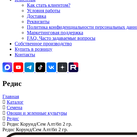
Как стать клиентом?
Условия работы
Доставка
Реквизиты
Политика конфиденциальности персональных данны
Маркетинговая поддержка
FAQ. Часто задаваемые вопросы
Собственное производство
Купить в розницу
Контакты
Редис
Главная
Каталог
Семена
Овощи и зеленные культуры
Редис
Редис Корунд/Сем Алт/бп 2 гр.
Редис Корунд/Сем Алт/бп 2 гр.