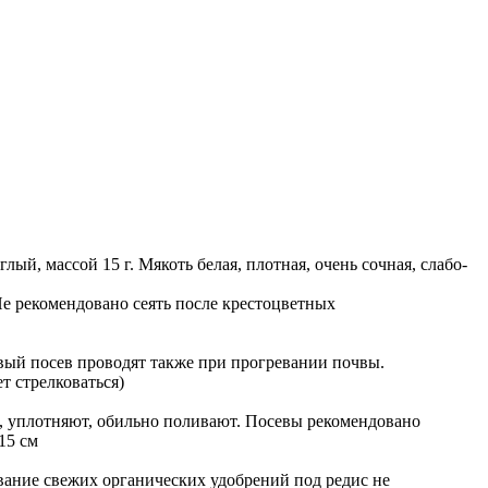
, массой 15 г. Мякоть белая, плотная, очень сочная, слабо-
Не рекомендовано сеять после крестоцветных
рвый посев проводят также при прогревании почвы.
т стрелковаться)
й, уплотняют, обильно поливают. Посевы рекомендовано
15 см
вание свежих органических удобрений под редис не