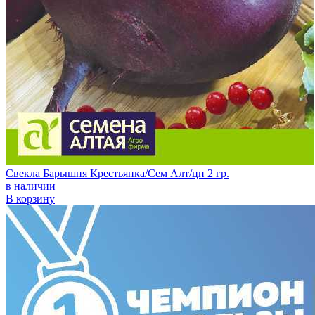
Свекла Барышня Крестьянка/Сем Алт/цп 2 гр.
в наличии
В корзину