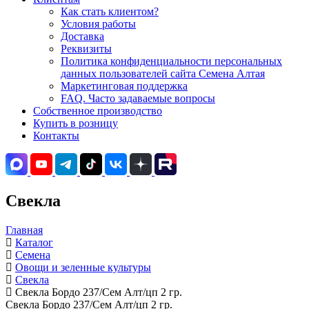
Как стать клиентом?
Условия работы
Доставка
Реквизиты
Политика конфиденциальности персональных
данных пользователей сайта Семена Алтая
Маркетинговая поддержка
FAQ. Часто задаваемые вопросы
Собственное производство
Купить в розницу
Контакты
Свекла
Главная
Каталог
Семена
Овощи и зеленные культуры
Свекла
Свекла Бордо 237/Сем Алт/цп 2 гр.
Свекла Бордо 237/Сем Алт/цп 2 гр.