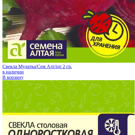
Свекла Мулатка/Сем Алт/цп 2 гр.
в наличии
В корзину