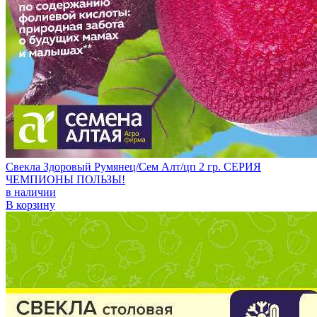
Свекла Здоровый Румянец/Сем Алт/цп 2 гр. СЕРИЯ
ЧЕМПИОНЫ ПОЛЬЗЫ!
в наличии
В корзину