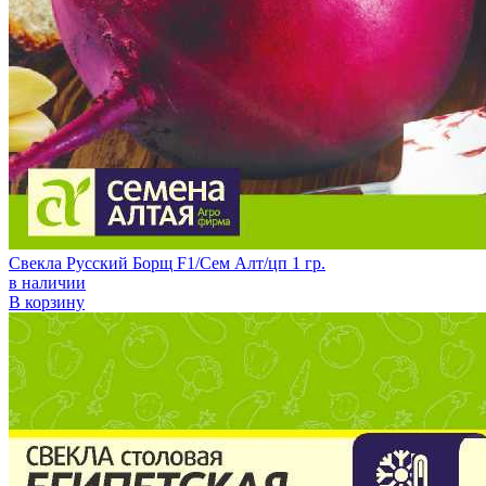
Свекла Русский Борщ F1/Сем Алт/цп 1 гр.
в наличии
В корзину