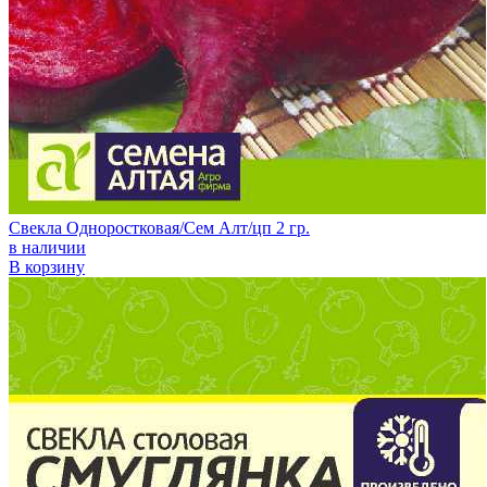
Свекла Одноростковая/Сем Алт/цп 2 гр.
в наличии
В корзину