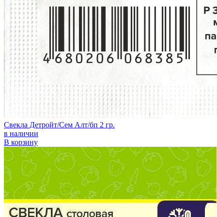
Свекла Детройт/Сем Алт/бп 2 гр.
в наличии
В корзину