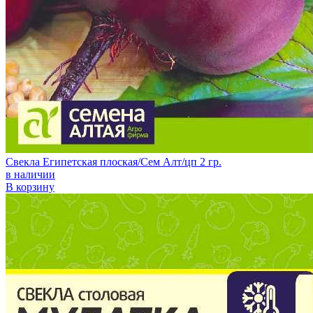
Свекла Египетская плоская/Сем Алт/цп 2 гр.
в наличии
В корзину