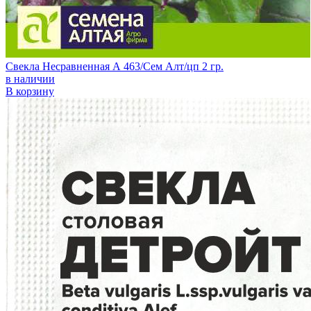
Свекла Несравненная А 463/Сем Алт/цп 2 гр.
в наличии
В корзину