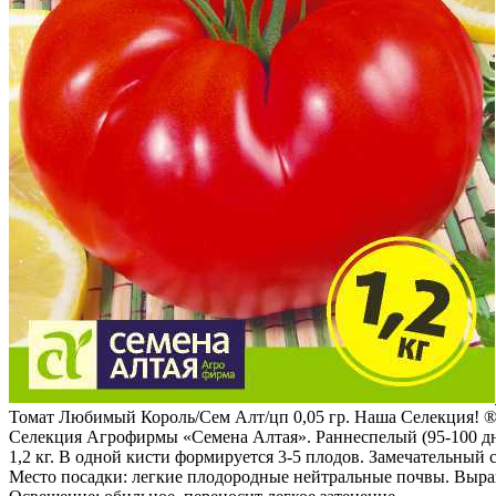
Томат Любимый Король/Сем Алт/цп 0,05 гр. Наша Селекция! 
Селекция Агрофирмы «Семена Алтая». Раннеспелый (95-100 дней
1,2 кг. В одной кисти формируется 3-5 плодов. Замечательный с
Место посадки: легкие плодородные нейтральные почвы. Выра