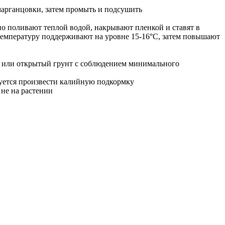
марганцовки, затем промыть и подсушить
но поливают теплой водой, накрывают пленкой и ставят в
к температуру поддерживают на уровне 15-16°С, затем повышают
ый или открытый грунт с соблюдением минимального
дуется произвести калийную подкормку
 не на растении