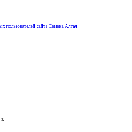
х пользователей сайта Семена Алтая
 ®
®