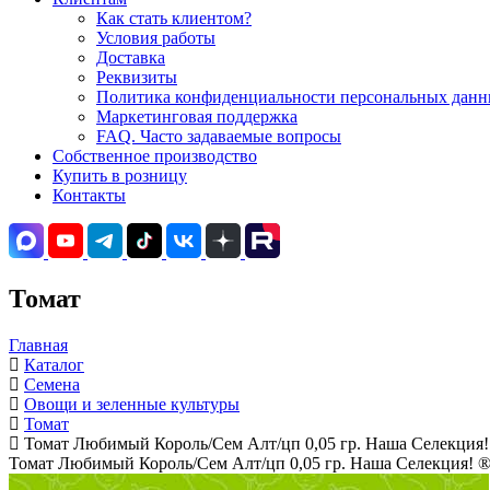
Как стать клиентом?
Условия работы
Доставка
Реквизиты
Политика конфиденциальности персональных данны
Маркетинговая поддержка
FAQ. Часто задаваемые вопросы
Собственное производство
Купить в розницу
Контакты
Томат
Главная
Каталог
Семена
Овощи и зеленные культуры
Томат
Томат Любимый Король/Сем Алт/цп 0,05 гр. Наша Селекция!
Томат Любимый Король/Сем Алт/цп 0,05 гр. Наша Селекция! 