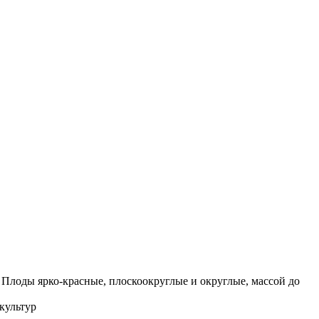
 Плоды ярко-красные, плоскоокруглые и округлые, массой до
культур