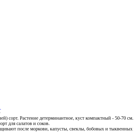
®
) сорт. Растение детерминантное, куст компактный - 50-70 см.
орт для салатов и соков.
щивают после моркови, капусты, свеклы, бобовых и тыквенных 