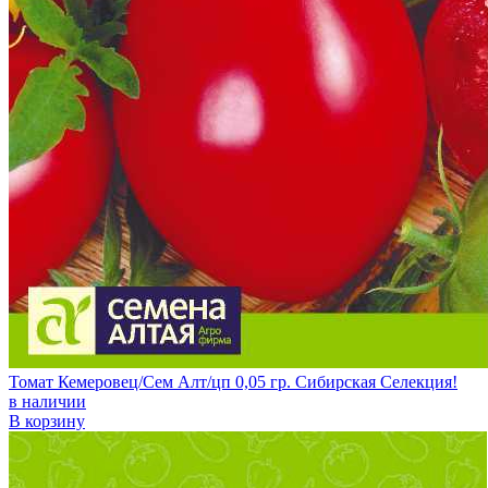
Томат Кемеровец/Сем Алт/цп 0,05 гр. Сибирская Селекция!
в наличии
В корзину