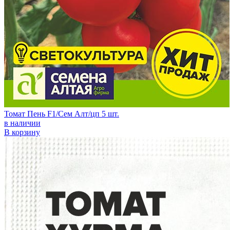
Томат Пень F1/Сем Алт/цп 5 шт.
в наличии
В корзину