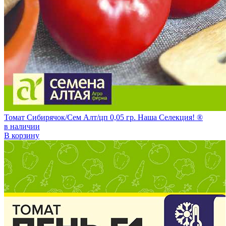
Томат Сибирячок/Сем Алт/цп 0,05 гр. Наша Селекция! ®
в наличии
В корзину