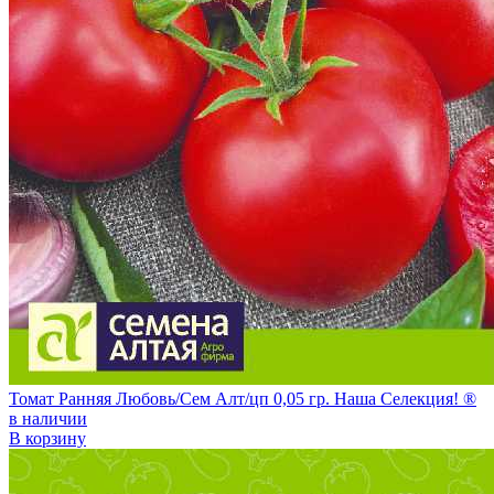
Томат Ранняя Любовь/Сем Алт/цп 0,05 гр. Наша Селекция! ®
в наличии
В корзину