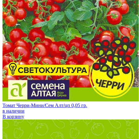
Томат Черри-Мини/Сем Алт/цп 0,05 гр.
в наличии
В корзину