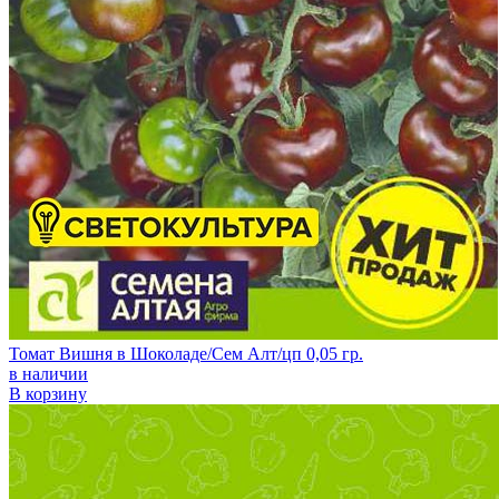
Томат Вишня в Шоколаде/Сем Алт/цп 0,05 гр.
в наличии
В корзину