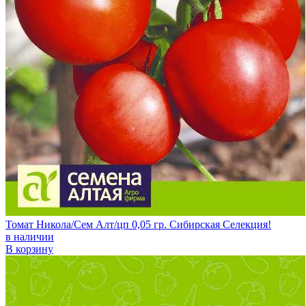
Томат Никола/Сем Алт/цп 0,05 гр. Сибирская Селекция!
в наличии
В корзину