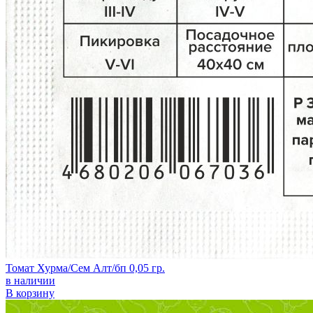
Томат Хурма/Сем Алт/бп 0,05 гр.
в наличии
В корзину