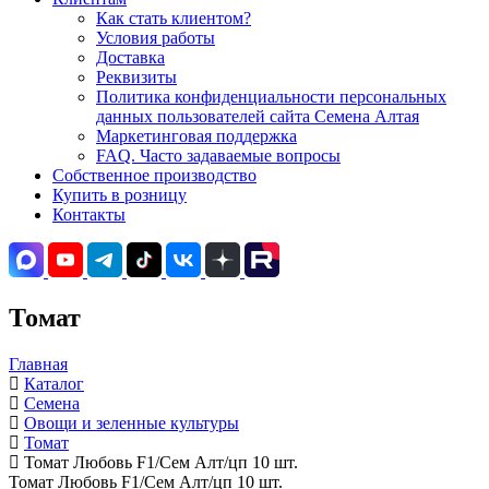
Как стать клиентом?
Условия работы
Доставка
Реквизиты
Политика конфиденциальности персональных
данных пользователей сайта Семена Алтая
Маркетинговая поддержка
FAQ. Часто задаваемые вопросы
Собственное производство
Купить в розницу
Контакты
Томат
Главная
Каталог
Семена
Овощи и зеленные культуры
Томат
Томат Любовь F1/Сем Алт/цп 10 шт.
Томат Любовь F1/Сем Алт/цп 10 шт.