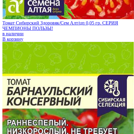
Томат Сибирский Здоровяк/Сем Алт/цп 0,05 гр. СЕРИЯ
ЧЕМПИОНЫ ПОЛЬЗЫ!
в наличии
В корзину