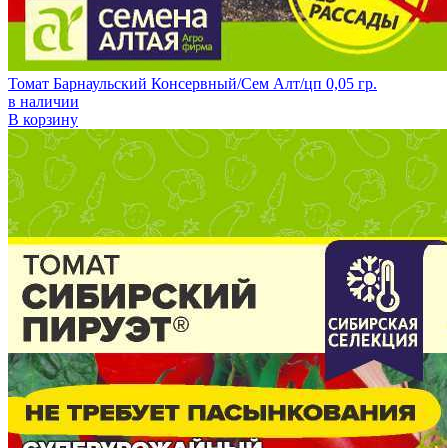
Томат Барнаульский Консервный/Сем Алт/цп 0,05 гр.
в наличии
В корзину