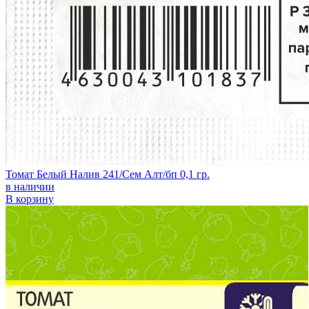
Томат Белый Налив 241/Сем Алт/бп 0,1 гр.
в наличии
В корзину