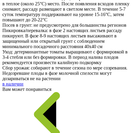
в теплое (около 25°С) место. После появления всходов пленку
снимают, рассаду размещают в светлом месте. В течение 5-7
суток температуру поддерживают на уровне 15-16°С, затем
повышают до 20-22°С
Посев в грунт: не предусмотрено для большинства регионов
Пикировка/перевалка: в фазе 2 настоящих листьев рассаду
пикируют. В фазе 8-9 настоящих листьев высаживают в
защищенный или открытый грунт с соблюдением
минимального посадочного расстояния 40х40 см
Уход: детерминантные томаты выращивают с формировкой в
3-4 стебля или без формировки. В период налива плодов
рекомендуется произвести калийную подкормку
Сбор урожая: собирают в течение сезона по мере созревания.
Недозревшие плоды в фазе молочной спелости могут
дозариваться не на растении
в наличии
Вам может понравиться