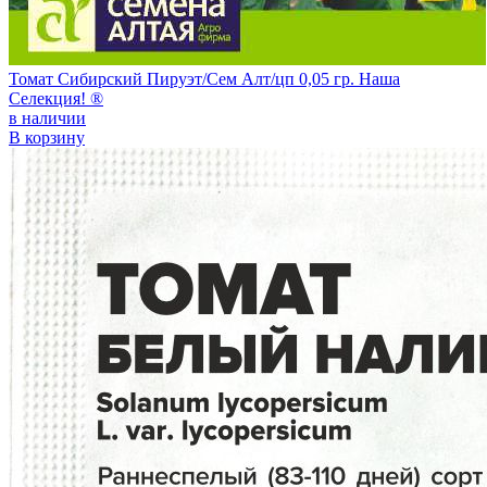
Томат Сибирский Пируэт/Сем Алт/цп 0,05 гр. Наша
Селекция! ®
в наличии
В корзину