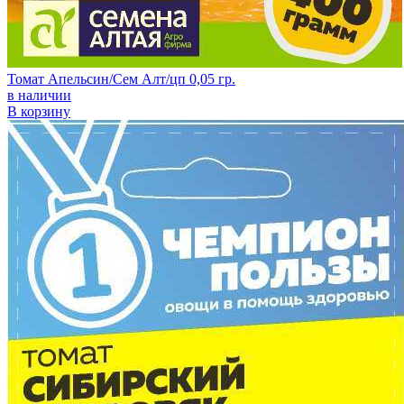
Томат Апельсин/Сем Алт/цп 0,05 гр.
в наличии
В корзину