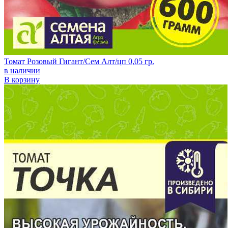
Томат Розовый Гигант/Сем Алт/цп 0,05 гр.
в наличии
В корзину