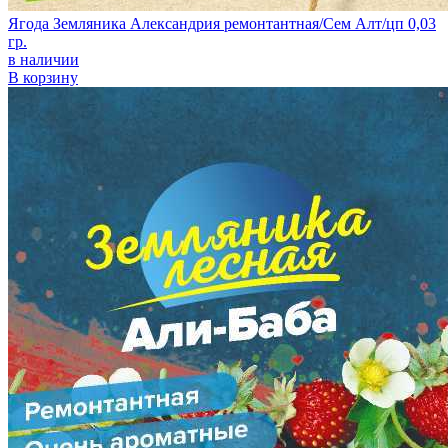
Ягода Земляника Александрия ремонтантная/Сем Алт/цп 0,03
гр.
в наличии
В корзину