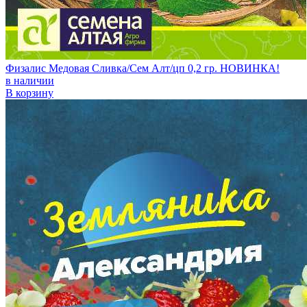
Физалис Медовая Сливка/Сем Алт/цп 0,2 гр. НОВИНКА!
в наличии
В корзину