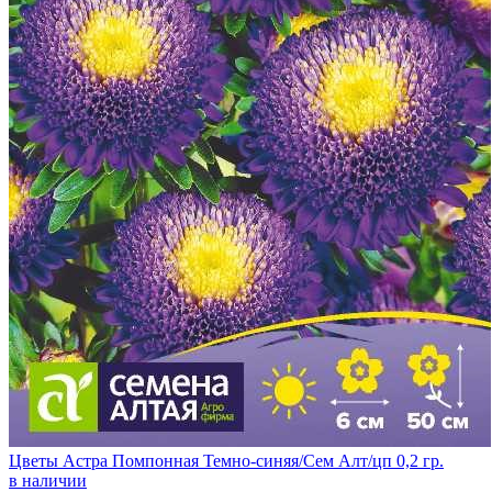
Цветы Астра Помпонная Темно-синяя/Сем Алт/цп 0,2 гр.
в наличии