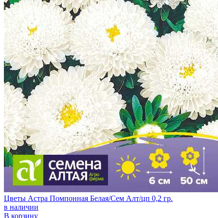
Цветы Астра Помпонная Белая/Сем Алт/цп 0,2 гр.
в наличии
В корзину