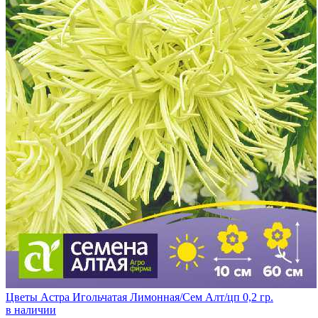
Цветы Астра Игольчатая Лимонная/Сем Алт/цп 0,2 гр.
в наличии