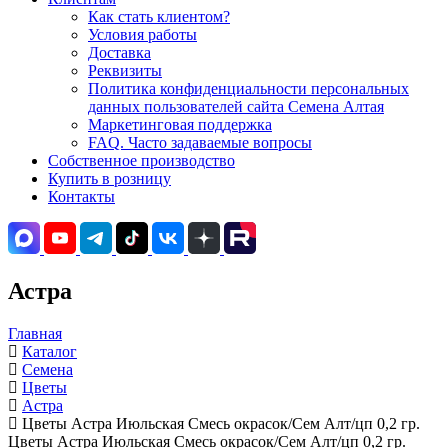
Как стать клиентом?
Условия работы
Доставка
Реквизиты
Политика конфиденциальности персональных
данных пользователей сайта Семена Алтая
Маркетинговая поддержка
FAQ. Часто задаваемые вопросы
Собственное производство
Купить в розницу
Контакты
Астра
Главная
Каталог
Семена
Цветы
Астра
Цветы Астра Июльская Смесь окрасок/Сем Алт/цп 0,2 гр.
Цветы Астра Июльская Смесь окрасок/Сем Алт/цп 0,2 гр.