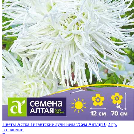
Цветы Астра Гигантские лучи Белая/Сем Алт/цп 0,2 гр.
в наличии