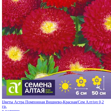
Цветы Астра Помпонная Вишнево-Красная/Сем Алт/цп 0,2
гр.
в наличии