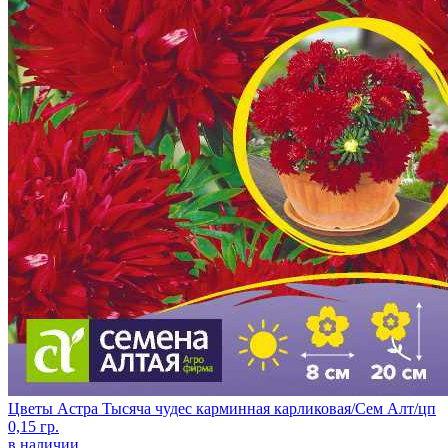
Цветы Астра Тысяча чудес карминная карликовая/Сем Алт/цп
0,15 гр.
в наличии