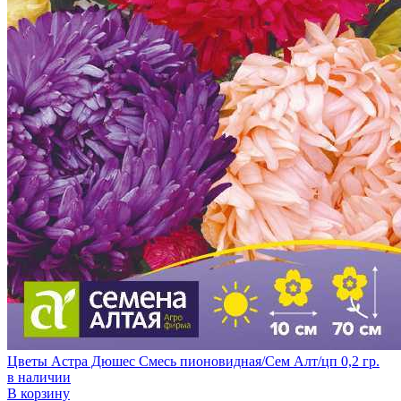
Цветы Астра Дюшес Смесь пионовидная/Сем Алт/цп 0,2 гр.
в наличии
В корзину