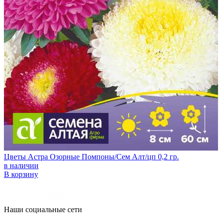
Цветы Астра Озорные Помпоны/Сем Алт/цп 0,2 гр.
в наличии
В корзину
Наши социальные сети