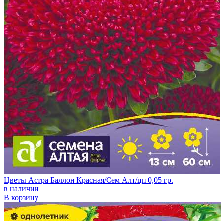
Цветы Астра Баллон Красная/Сем Алт/цп 0,05 гр.
в наличии
В корзину