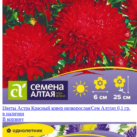
Цветы Астра Красный ковер низкорослая/Сем Алт/цп 0,1 гр.
в наличии
В корзину