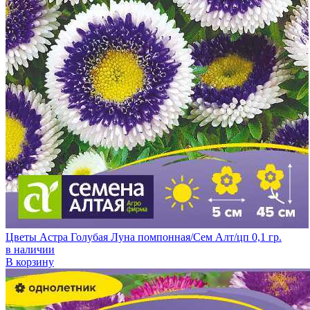
Цветы Астра Голубая Луна помпонная/Сем Алт/цп 0,1 гр.
в наличии
В корзину