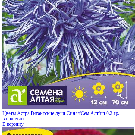
Цветы Астра Гигантские лучи Синяя/Сем Алт/цп 0,2 гр.
в наличии
В корзину