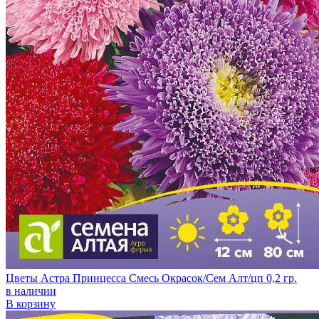
Цветы Астра Принцесса Смесь Окрасок/Сем Алт/цп 0,2 гр.
в наличии
В корзину