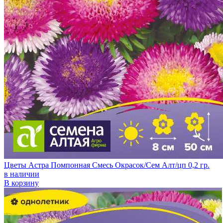
Цветы Астра Помпонная Смесь Окрасок/Сем Алт/цп 0,2 гр.
в наличии
В корзину