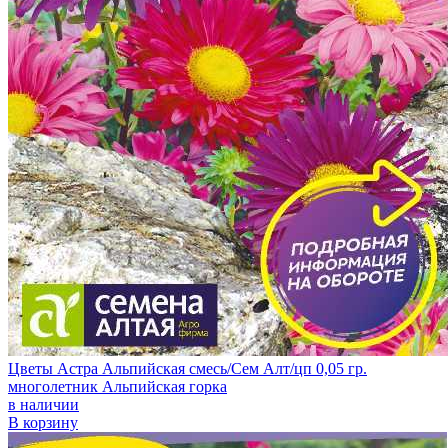
Цветы Астра Альпийская смесь/Сем Алт/цп 0,05 гр.
многолетник Альпийская горка
в наличии
В корзину