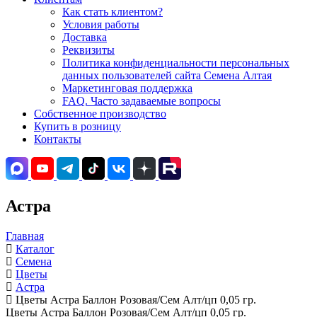
Как стать клиентом?
Условия работы
Доставка
Реквизиты
Политика конфиденциальности персональных
данных пользователей сайта Семена Алтая
Маркетинговая поддержка
FAQ. Часто задаваемые вопросы
Собственное производство
Купить в розницу
Контакты
Астра
Главная
Каталог
Семена
Цветы
Астра
Цветы Астра Баллон Розовая/Сем Алт/цп 0,05 гр.
Цветы Астра Баллон Розовая/Сем Алт/цп 0,05 гр.