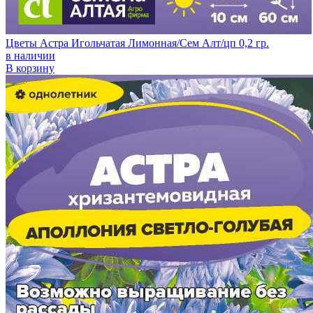
Цветы Астра Игольчатая Лимонная/Сем Алт/цп 0,2 гр.
в наличии
В корзину