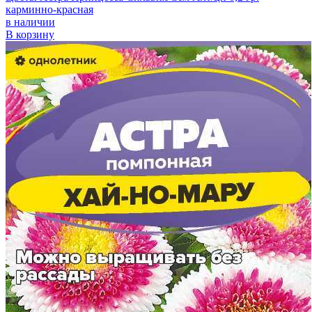
карминно-красная
в наличии
В корзину