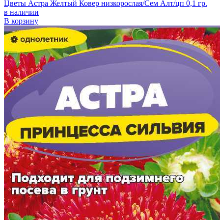
Цветы Астра Желтый Ковер низкорослая/Сем Алт/цп 0,1 гр.
в наличии
В корзину