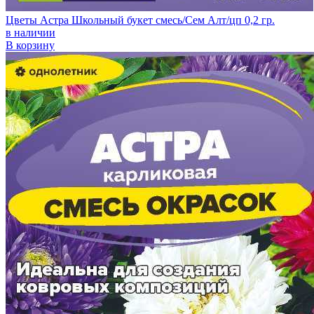
Цветы Астра Школьный букет смесь/Сем Алт/цп 0,2 гр.
в наличии
В корзину