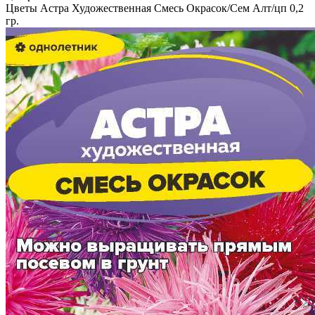
Цветы Астра Художественная Смесь Окрасок/Сем Алт/цп 0,2
гр.