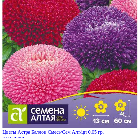
Цветы Астра Баллон Смесь/Сем Алт/цп 0,05 гр.
в наличии