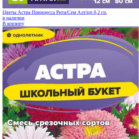
Цветы Астра Принцесса Рита/Сем Алт/цп 0,2 гр.
в наличии
В корзину