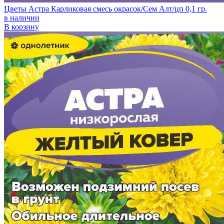
Цветы Астра Карликовая смесь окрасок/Сем Алт/цп 0,1 гр.
в наличии
В корзину