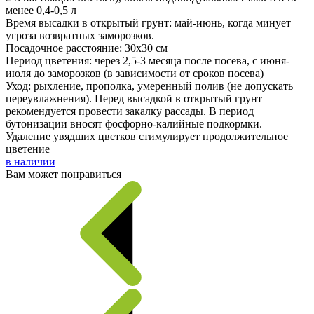
менее 0,4-0,5 л
Время высадки в открытый грунт: май-июнь, когда минует
угроза возвратных заморозков.
Посадочное расстояние: 30х30 см
Период цветения: через 2,5-3 месяца после посева, с июня-
июля до заморозков (в зависимости от сроков посева)
Уход: рыхление, прополка, умеренный полив (не допускать
переувлажнения). Перед высадкой в открытый грунт
рекомендуется провести закалку рассады. В период
бутонизации вносят фосфорно-калийные подкормки.
Удаление увядших цветков стимулирует продолжительное
цветение
в наличии
Вам может понравиться