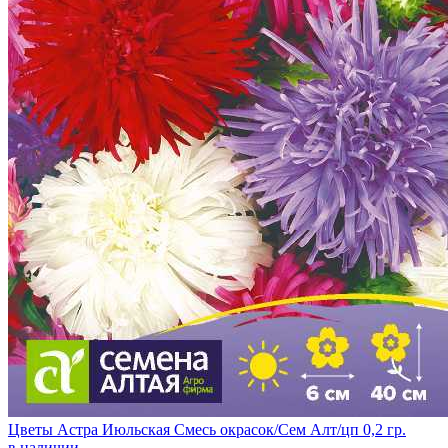
Цветы Астра Июльская Смесь окрасок/Сем Алт/цп 0,2 гр.
в наличии