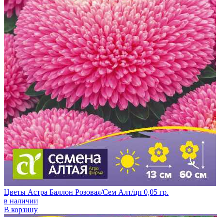
Цветы Астра Баллон Розовая/Сем Алт/цп 0,05 гр.
в наличии
В корзину