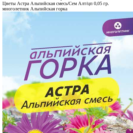
Цветы Астра Альпийская смесь/Сем Алт/цп 0,05 гр.
многолетник Альпийская горка