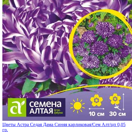
Цветы Астра Седая Дама Синяя карликовая/Сем Алт/цп 0,05
гр.