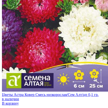
Цветы Астра Ковер Смесь низкорослая/Сем Алт/цп 0,1 гр.
в наличии
В корзину