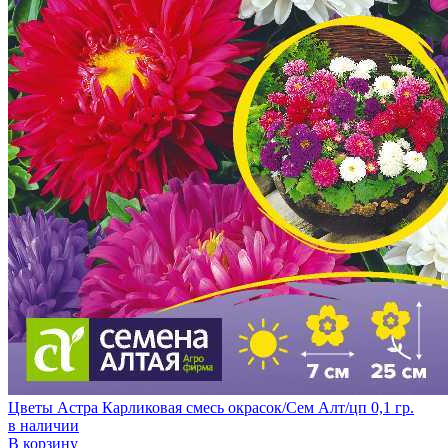
Цветы Астра Карликовая смесь окрасок/Сем Алт/цп 0,1 гр.
в наличии
В корзину