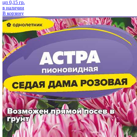
цп 0,15 гр.
в наличии
В корзину