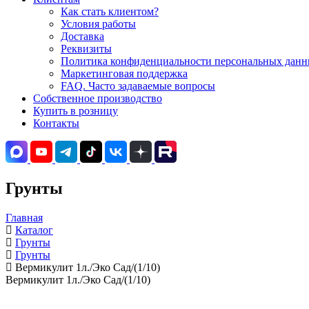
Как стать клиентом?
Условия работы
Доставка
Реквизиты
Политика конфиденциальности персональных данны
Маркетинговая поддержка
FAQ. Часто задаваемые вопросы
Собственное производство
Купить в розницу
Контакты
Грунты
Главная
Каталог
Грунты
Грунты
Вермикулит 1л./Эко Сад/(1/10)
Вермикулит 1л./Эко Сад/(1/10)