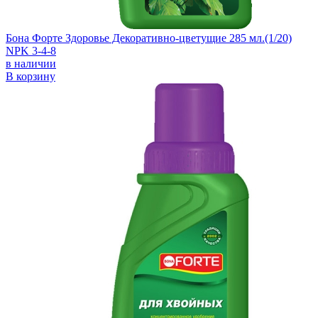
Бона Форте Здоровье Декоративно-цветущие 285 мл.(1/20)
NPK 3-4-8
в наличии
В корзину