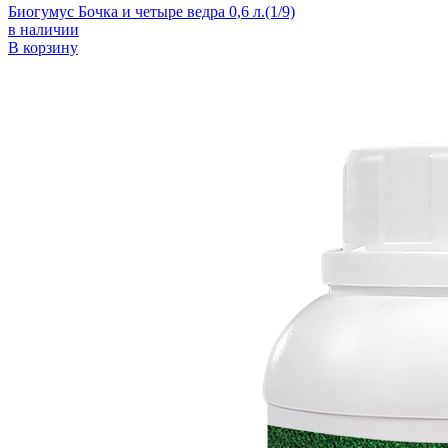
Биогумус Бочка и четыре ведра 0,6 л.(1/9)
в наличии
В корзину