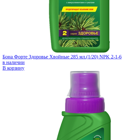
Бона Форте Здоровье Хвойные 285 мл.(1/20) NPK 2-1-6
в наличии
В корзину