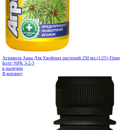
Агрикола Аква Для Хвойных растений 250 мл.(1/25) /Грин
Бэлт/ NPK 3-2-3
в наличии
В корзину