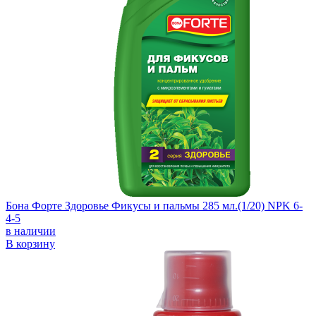
Бона Форте Здоровье Фикусы и пальмы 285 мл.(1/20) NPK 6-
4-5
в наличии
В корзину