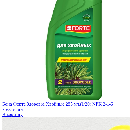
Бона Форте Здоровье Хвойные 285 мл.(1/20) NPK 2-1-6
в наличии
В корзину