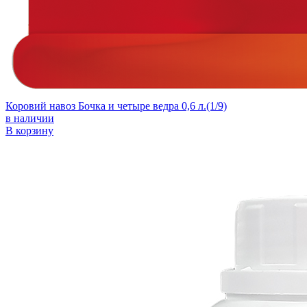
Коровий навоз Бочка и четыре ведра 0,6 л.(1/9)
в наличии
В корзину