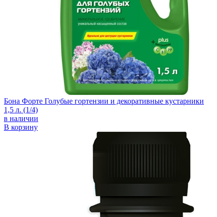
Бона Форте Голубые гортензии и декоративные кустарники
1,5 л. (1/4)
в наличии
В корзину