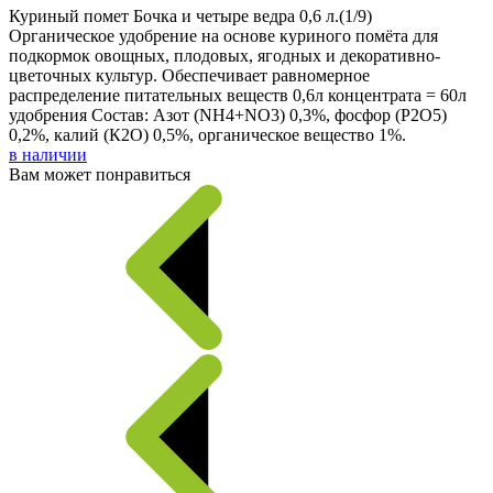
Куриный помет Бочка и четыре ведра 0,6 л.(1/9)
Органическое удобрение на основе куриного помёта для
подкормок овощных, плодовых, ягодных и декоративно-
цветочных культур. Обеспечивает равномерное
распределение питательных веществ 0,6л концентрата = 60л
удобрения Состав: Азот (NH4+NO3) 0,3%, фосфор (Р2О5)
0,2%, калий (К2О) 0,5%, органическое вещество 1%.
в наличии
Вам может понравиться