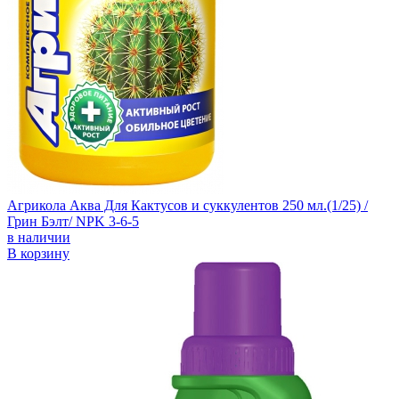
Агрикола Аква Для Кактусов и суккулентов 250 мл.(1/25) /
Грин Бэлт/ NPK 3-6-5
в наличии
В корзину