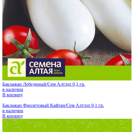
Баклажан Лебединый/Сем Алт/цп 0,1 гр.
в наличии
В корзину
Баклажан Фиолетовый Кафтан/Сем Алт/цп 0,1 гр.
в наличии
В корзину