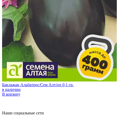
Баклажан Альбатрос/Сем Алт/цп 0,1 гр.
в наличии
В корзину
Наши социальные сети