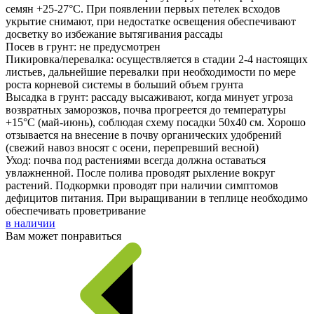
семян +25-27°С. При появлении первых петелек всходов
укрытие снимают, при недостатке освещения обеспечивают
досветку во избежание вытягивания рассады
Посев в грунт: не предусмотрен
Пикировка/перевалка: осуществляется в стадии 2-4 настоящих
листьев, дальнейшие перевалки при необходимости по мере
роста корневой системы в больший объем грунта
Высадка в грунт: рассаду высаживают, когда минует угроза
возвратных заморозков, почва прогреется до температуры
+15°С (май-июнь), соблюдая схему посадки 50х40 см. Хорошо
отзывается на внесение в почву органических удобрений
(свежий навоз вносят с осени, перепревший весной)
Уход: почва под растениями всегда должна оставаться
увлажненной. После полива проводят рыхление вокруг
растений. Подкормки проводят при наличии симптомов
дефицитов питания. При выращивании в теплице необходимо
обеспечивать проветривание
в наличии
Вам может понравиться