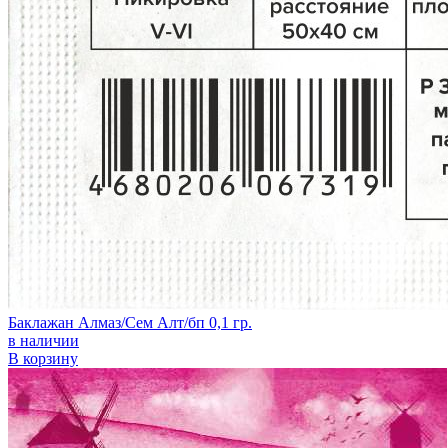
Баклажан Алмаз/Сем Алт/бп 0,1 гр.
в наличии
В корзину