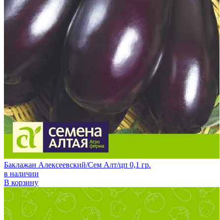
Баклажан Алексеевский/Сем Алт/цп 0,1 гр.
в наличии
В корзину