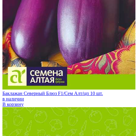
Баклажан Северный Блюз F1/Сем Алт/цп 10 шт.
в наличии
В корзину