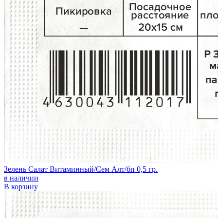
Зелень Салат Витаминный/Сем Алт/бп 0,5 гр.
в наличии
В корзину