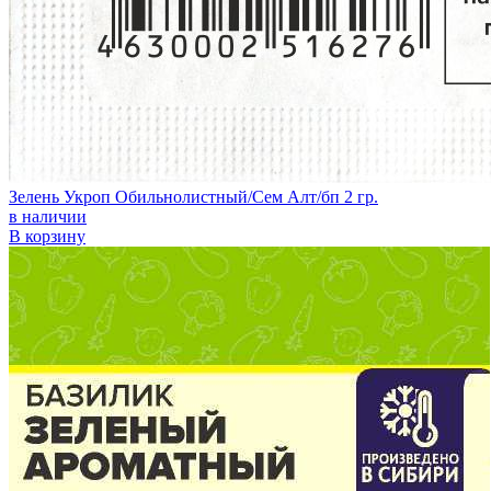
Зелень Укроп Обильнолистный/Сем Алт/бп 2 гр.
в наличии
В корзину