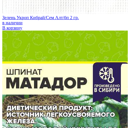
Зелень Укроп Кибрай/Сем Алт/бп 2 гр.
в наличии
В корзину