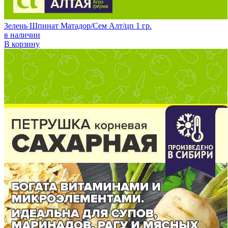
Зелень Шпинат Матадор/Сем Алт/цп 1 гр.
в наличии
В корзину