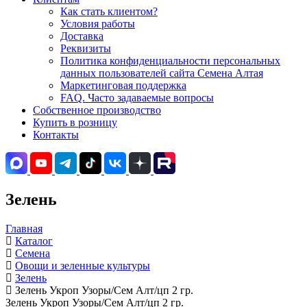
Как стать клиентом?
Условия работы
Доставка
Реквизиты
Политика конфиденциальности персональных
данных пользователей сайта Семена Алтая
Маркетинговая поддержка
FAQ. Часто задаваемые вопросы
Собственное производство
Купить в розницу
Контакты
Зелень
Главная
Каталог
Семена
Овощи и зеленные культуры
Зелень
Зелень Укроп Узоры/Сем Алт/цп 2 гр.
Зелень Укроп Узоры/Сем Алт/цп 2 гр.