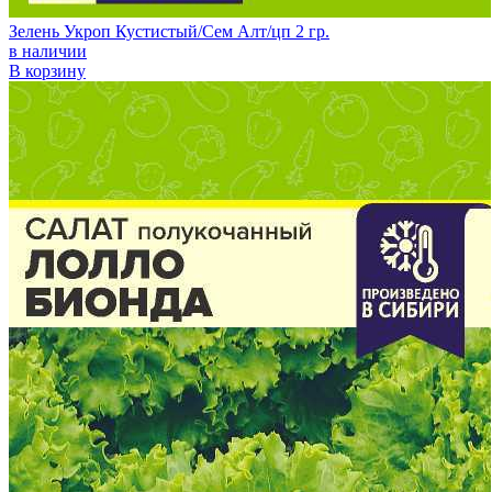
Зелень Укроп Кустистый/Сем Алт/цп 2 гр.
в наличии
В корзину