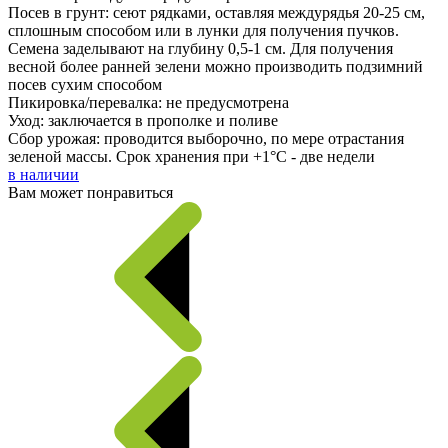
Посев в грунт: сеют рядками, оставляя междурядья 20-25 см,
сплошным способом или в лунки для получения пучков.
Семена заделывают на глубину 0,5-1 см. Для получения
весной более ранней зелени можно производить подзимний
посев сухим способом
Пикировка/перевалка: не предусмотрена
Уход: заключается в прополке и поливе
Сбор урожая: проводится выборочно, по мере отрастания
зеленой массы. Срок хранения при +1°С - две недели
в наличии
Вам может понравиться