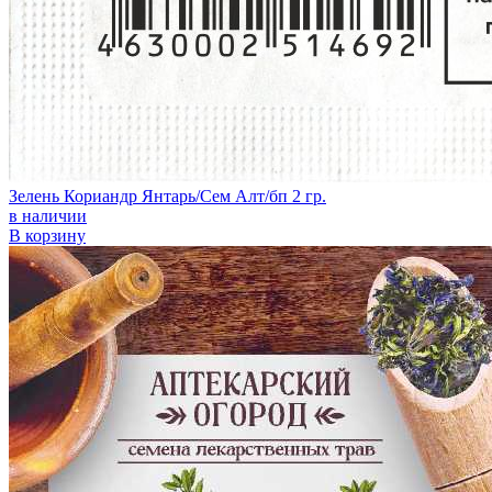
Зелень Кориандр Янтарь/Сем Алт/бп 2 гр.
в наличии
В корзину