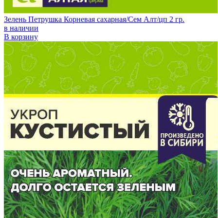
Зелень Петрушка Корневая сахарная/Сем Алт/цп 2 гр.
в наличии
В корзину