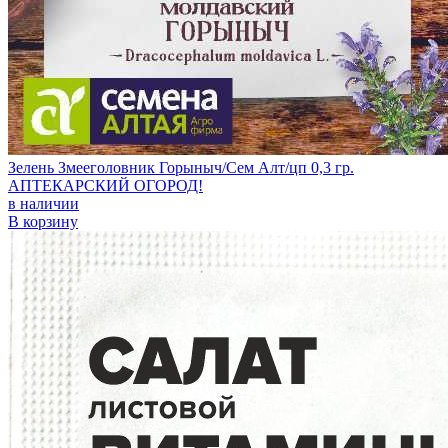
Зелень Змееголовник Горыныч/Сем Алт/цп 0,3 гр.
АПТЕКАРСКИЙ ОГОРОД!
в наличии
В корзину