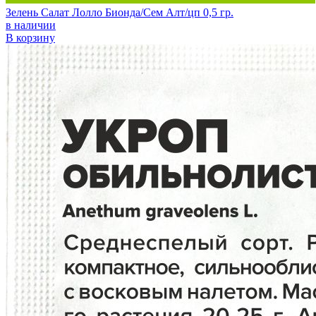
Зелень Салат Лолло Бионда/Сем Алт/цп 0,5 гр.
в наличии
В корзину