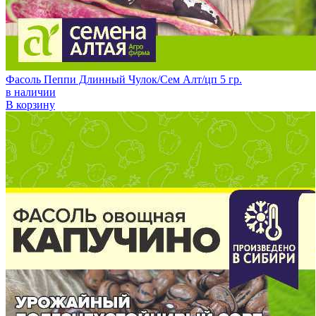
Фасоль Пеппи Длинный Чулок/Сем Алт/цп 5 гр.
в наличии
В корзину