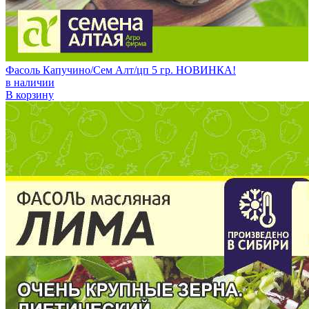
Фасоль Капучино/Сем Алт/цп 5 гр. НОВИНКА!
в наличии
В корзину