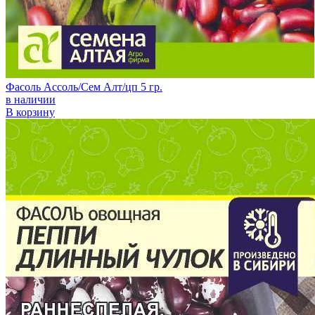
Фасоль Ассоль/Сем Алт/цп 5 гр.
в наличии
В корзину