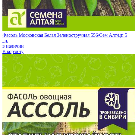
Фасоль Московская Белая Зеленостручная 556/Сем Алт/цп 5
гр.
в наличии
В корзину