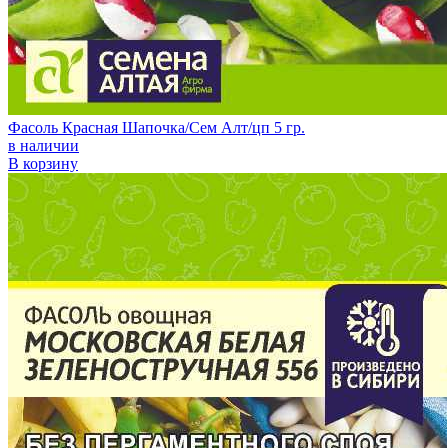
Фасоль Красная Шапочка/Сем Алт/цп 5 гр.
в наличии
В корзину