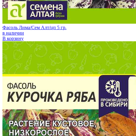
Фасоль Лима/Сем Алт/цп 5 гр.
в наличии
В корзину