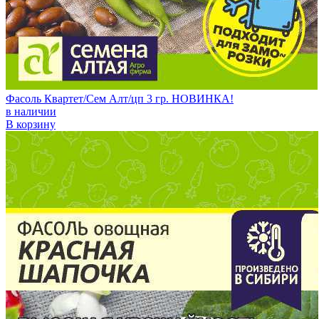
Фасоль Квартет/Сем Алт/цп 3 гр. НОВИНКА!
в наличии
В корзину