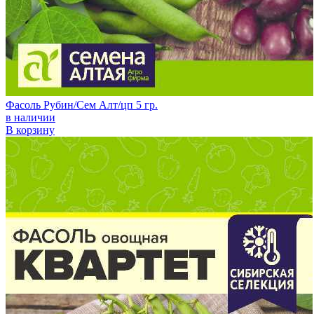
Фасоль Рубин/Сем Алт/цп 5 гр.
в наличии
В корзину