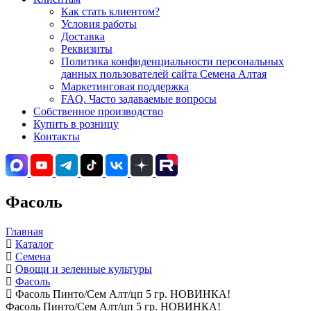
Как стать клиентом?
Условия работы
Доставка
Реквизиты
Политика конфиденциальности персональных
данных пользователей сайта Семена Алтая
Маркетинговая поддержка
FAQ. Часто задаваемые вопросы
Собственное производство
Купить в розницу
Контакты
Фасоль
Главная
Каталог
Семена
Овощи и зеленные культуры
Фасоль
Фасоль Пинто/Сем Алт/цп 5 гр. НОВИНКА!
Фасоль Пинто/Сем Алт/цп 5 гр. НОВИНКА!