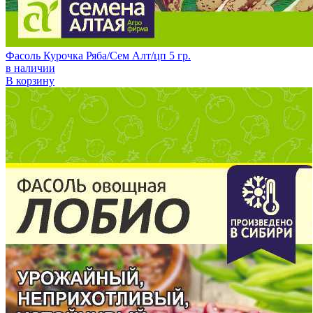
Фасоль Курочка Ряба/Сем Алт/цп 5 гр.
в наличии
В корзину