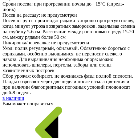
Сроки посева: при прогревании почвы до +15°C (апрель-
июнь)
Посев на рассаду: не предусмотрен
Посев в грунт: производят рядами в хорошо прогретую почву,
когда минует угроза возвратных заморозков, заделывая семена
на глубину 5-6 см. Расстояние между растениями в ряду 15-20
см, между рядами более 50 см
Пикировка/перевалка: не предусмотрена
Уход: полив регулярный, обильный. Обязательно бороться с
сорняками, особенно вьющимися, не переносит свежего
навоза. Для выращивания необходима опора: можно
использовать шпалеры, перголы, заборы или стены
хозяйственных построек
Сбор урожая: собирают, не дожидаясь фазы полной спелости.
Плоды созревают через две недели после начала цветения и
при наличии благоприятных погодных условий плодоносят
до 6-8 недель
в наличии
Вам может понравиться