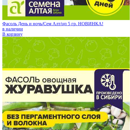
Фасоль День и ночь/Сем Алт/цп 5 гр. НОВИНКА!
в наличии
В корзину