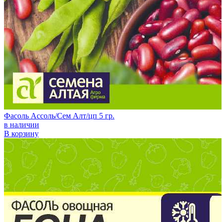
Фасоль Ассоль/Сем Алт/цп 5 гр.
в наличии
В корзину