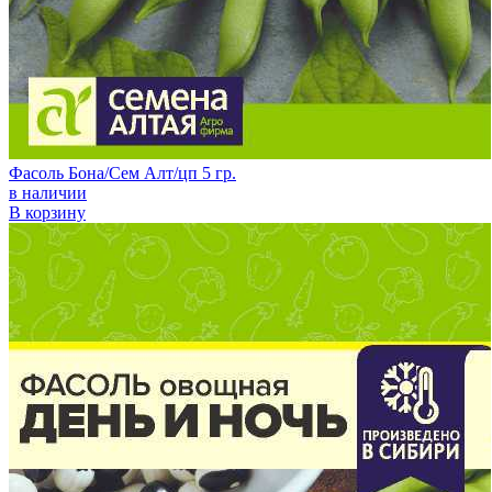
Фасоль Бона/Сем Алт/цп 5 гр.
в наличии
В корзину