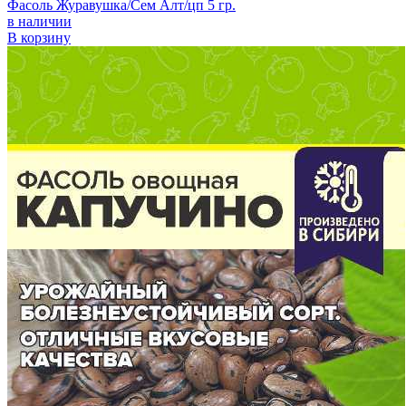
Фасоль Журавушка/Сем Алт/цп 5 гр.
в наличии
В корзину