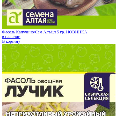
Фасоль Капучино/Сем Алт/цп 5 гр. НОВИНКА!
в наличии
В корзину