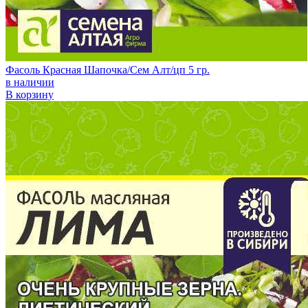
Фасоль Красная Шапочка/Сем Алт/цп 5 гр.
в наличии
В корзину