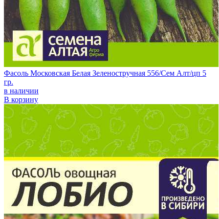
Фасоль Московская Белая Зеленостручная 556/Сем Алт/цп 5
гр.
в наличии
В корзину