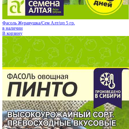
Фасоль Журавушка/Сем Алт/цп 5 гр.
в наличии
В корзину