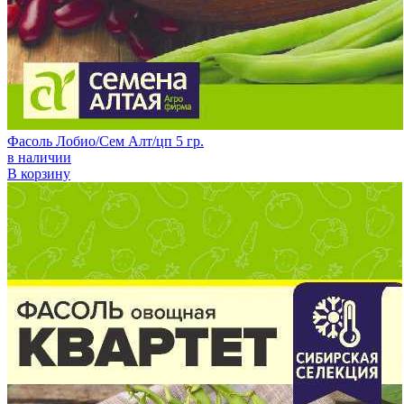
Фасоль Лобио/Сем Алт/цп 5 гр.
в наличии
В корзину