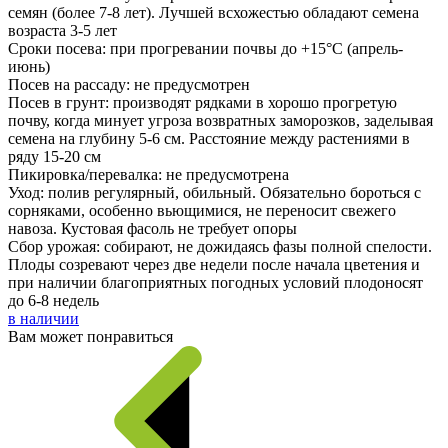
семян (более 7-8 лет). Лучшей всхожестью обладают семена
возраста 3-5 лет
Сроки посева: при прогревании почвы до +15°C (апрель-
июнь)
Посев на рассаду: не предусмотрен
Посев в грунт: производят рядками в хорошо прогретую
почву, когда минует угроза возвратных заморозков, заделывая
семена на глубину 5-6 см. Расстояние между растениями в
ряду 15-20 см
Пикировка/перевалка: не предусмотрена
Уход: полив регулярный, обильный. Обязательно бороться с
сорняками, особенно вьющимися, не переносит свежего
навоза. Кустовая фасоль не требует опоры
Сбор урожая: собирают, не дожидаясь фазы полной спелости.
Плоды созревают через две недели после начала цветения и
при наличии благоприятных погодных условий плодоносят
до 6-8 недель
в наличии
Вам может понравиться