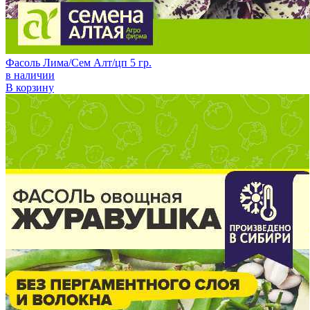
Фасоль Лима/Сем Алт/цп 5 гр.
в наличии
В корзину