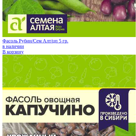
Фасоль Рубин/Сем Алт/цп 5 гр.
в наличии
В корзину