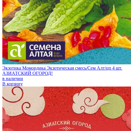
Экзотика Момордика Экзотическая смесь/Сем Алт/цп 4 шт.
АЗИАТСКИЙ ОГОРОД!
в наличии
В корзину