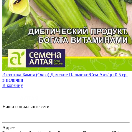
Экзотика Бамия (Окра) Дамские Пальчики/Сем Алт/цп 0,5 гр.
в наличии
В корзину
Наши социальные сети
Адрес