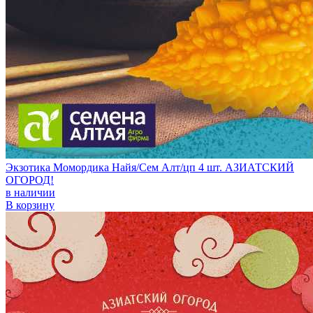
Экзотика Момордика Найя/Сем Алт/цп 4 шт. АЗИАТСКИЙ
ОГОРОД!
в наличии
В корзину