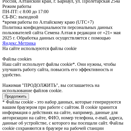
Россия, Алтайский край, г. Барнаул, ул. Пролетарская 254а
Режим работы
ПН-ПТ: с 8:00 до 17:00
СБ-ВС: выходной
*время работы по Алтайскому краю (UTC+7)
Политика конфиденциальности персональных данных
пользователей сайта Семена Алтая в редакции от «21» мая
2025 г. Обработка данных осуществляется с помощью
Яндекс.Метрика
На сайте используются файлы сookie
Файлы cookies
Наш сайт использует файлы cookie*. Они нужны, чтобы
улучшить работу сайта, повысить его эффективность и
удобство.
Нажимая "ПРОДОЛЖИТЬ", вы соглашаетесь на
использование файлов cookie.
Продолжить
* Файлы cookie - это набор данных, которые генерируются
вашим браузером при работе с сайтом. В cookie хранится
информация о действиях на сайте, например, данные для
авторизации на сайте, ФИО, номер телефона, e-mail, адреса,
данные об устройстве, с которого вы посещали сайт. Файлы
cookie сохраняются в браузере на рабочей станции